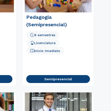
Pedagogia
(Semipresencial)
8 semestres
Licenciatura
Início Imediato
Semipresencial