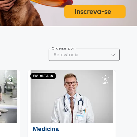
Ordenar por
Relevância
EM ALTA 🔥
Medicina