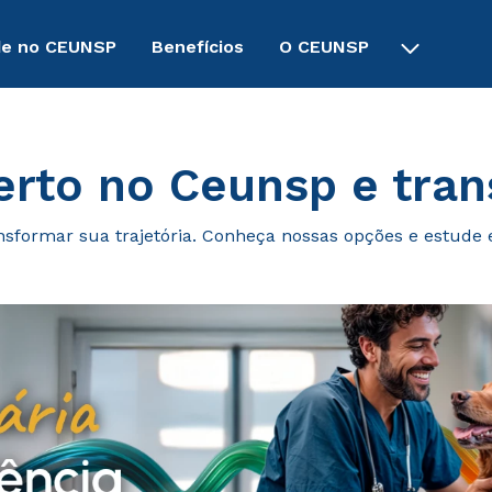
de no CEUNSP
Benefícios
O CEUNSP
erto no Ceunsp e tran
nsformar sua trajetória. Conheça nossas opções e estude 