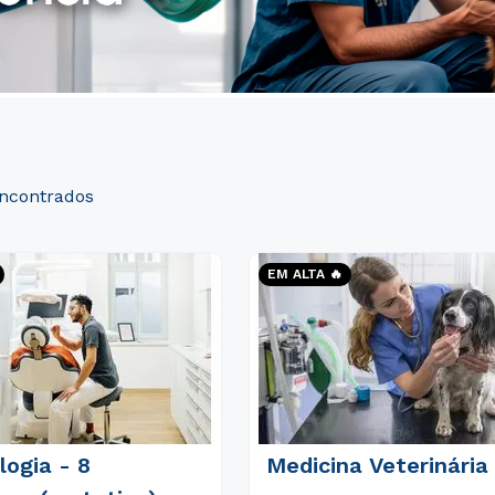
EM ALTA 🔥
ogia - 8
Medicina Veterinária