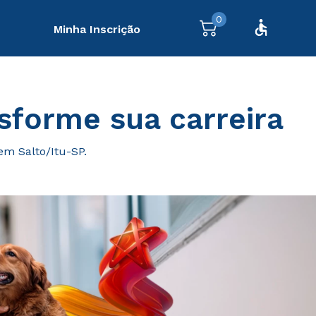
0
Minha Inscrição
sforme sua carreira
em Salto/Itu-SP.