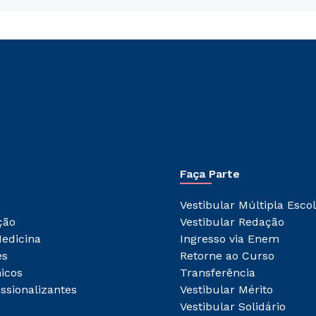
Faça Parte
Vestibular Múltipla Esco
ção
Vestibular Redação
edicina
Ingresso via Enem
es
Retorne ao Curso
icos
Transferência
issionalizantes
Vestibular Mérito
Vestibular Solidário