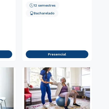
12 semestres
Bacharelado
Presencial