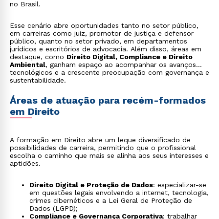
no Brasil.
Esse cenário abre oportunidades tanto no setor público,
em carreiras como juiz, promotor de justiça e defensor
público, quanto no setor privado, em departamentos
jurídicos e escritórios de advocacia. Além disso, áreas em
destaque, como
Direito Digital, Compliance e Direito
Ambiental
, ganham espaço ao acompanhar os avanços
tecnológicos e a crescente preocupação com governança e
sustentabilidade.
Áreas de atuação para recém-formados
em Direito
A formação em Direito abre um leque diversificado de
possibilidades de carreira, permitindo que o profissional
escolha o caminho que mais se alinha aos seus interesses e
aptidões.
Direito Digital e Proteção de Dados
: especializar-se
em questões legais envolvendo a internet, tecnologia,
crimes cibernéticos e a Lei Geral de Proteção de
Dados (LGPD);
Compliance e Governança Corporativa
: trabalhar