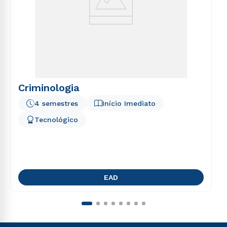
Criminologia
4 semestres
Início Imediato
Tecnológico
EAD