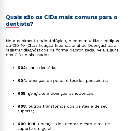
Quais são os CIDs mais comuns para o
dentista?
No atendimento odontológico, é comum utilizar códigos
da CID-10 (Classificação Internacional de Doenças) para
registrar diagnósticos de forma padronizada. Veja alguns
dos CIDs mais usados!
K02
: cárie dentária;
K04
: doenças da polpa e tecidos periapicais;
K05
: gengivite e doenças periodontais;
K08
: outros transtornos dos dentes e de seu
suporte;
K00-K14
: doenças dos dentes e estruturas de
suporte em geral.