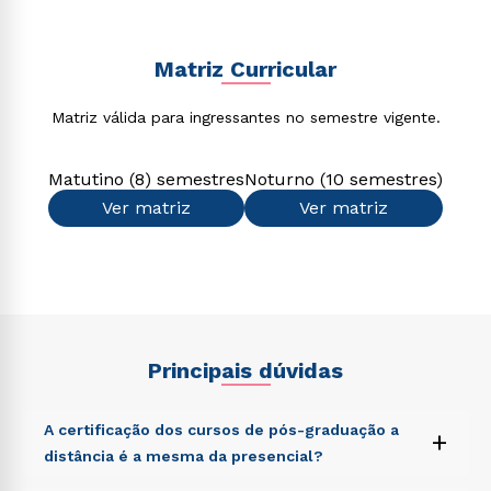
Matriz Curricular
Matriz válida para ingressantes no semestre vigente.
Matutino (8) semestres
Noturno (10 semestres)
Ver matriz
Ver matriz
Principais dúvidas
A certificação dos cursos de pós-graduação a
+
distância é a mesma da presencial?