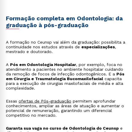
Formação completa em Odontologia: da
graduação à pós-graduação
A formação no Ceunsp vai além da graduação: possibilita a
continuidade nos estudos através de
especializações
,
mestrado e doutorado.
A
Pós em Odontologia Hospitalar
, por exemplo, foca no
atendimento a pacientes no ambiente hospitalar cuidando
da remoção de focos de infecção odontogênicos. E a
Pós
em Cirurgia e Traumatologia Bucomaxilofacial
capacita
para a execução de cirurgias maxilofaciais de média e alta
complexidade.
Essas
ofertas de Pós-graduação
permitem aprofundar
conhecimentos, ampliar as áreas de atuação e aumentar o
potencial de remuneração, garantindo um diferencial
competitivo no mercado.
Garanta sua vaga no curso de Odontologia do Ceunsp
e