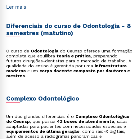
Ler mais
Diferenciais do curso de Odontologia - 8
semestres (matutino)
O curso de
Odontologia
do Ceunsp oferece uma formação
completa que equilibra
teoria e prática
, preparando
futuros cirurgiões-dentistas para o mercado de trabalho. A
qualidade do ensino é garantida por uma
infraestrutura
moderna
e um
corpo docente composto por doutores e
mestres
.
Complexo Odontológico
Rápido e fácil
WhatsApp
Um dos grandes diferenciais é o
Complexo Odontológico
do Ceunsp
, que possui
42 boxes de atendimento
, salas
ou
adaptadas para pacientes com necessidades especiais e
equipamentos de última geração
, como raio-X digitais,
além de acesso a radiografias panorâmicas e