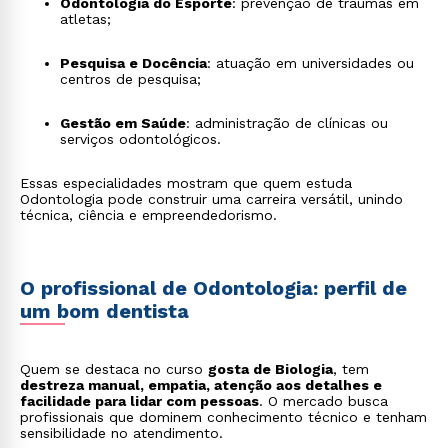
Odontologia do Esporte
: prevenção de traumas em
atletas;
Pesquisa e Docência
: atuação em universidades ou
centros de pesquisa;
Gestão em Saúde
: administração de clínicas ou
serviços odontológicos.
Essas especialidades mostram que quem estuda
Odontologia pode construir uma carreira versátil, unindo
técnica, ciência e empreendedorismo.
O profissional de Odontologia: perfil de
um bom dentista
Quem se destaca no curso
gosta de Biologia
, tem
destreza manual, empatia, atenção aos detalhes e
facilidade para lidar com pessoas
. O mercado busca
profissionais que dominem conhecimento técnico e tenham
sensibilidade no atendimento.