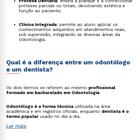
Prótese Dentária
: ensina a planejar e a confeccionar
próteses parciais ou totais, devolvendo estética e
função ao paciente;
Clínica Integrada
: permite ao aluno aplicar os
conhecimentos adquiridos em atendimentos reais,
sob supervisão, integrando as diversas áreas da
Odontologia.
Qual é a diferença entre um odontólogo
e um dentista?
Os dois termos se referem ao mesmo
profissional
formado em bacharelado em Odontologia
.
Odontólogo é a forma técnica
utilizada na área
acadêmica e em registros oficiais, enquanto
dentista é o
termo popular
usado no dia a dia.
Ler mais