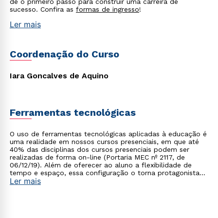
dê o primeiro passo para construir uma carreira de
sucesso. Confira as
formas de ingresso
!
Ler mais
Coordenação do Curso
Iara Goncalves de Aquino
Ferramentas tecnológicas
O uso de ferramentas tecnológicas aplicadas à educação é
uma realidade em nossos cursos presenciais, em que até
40% das disciplinas dos cursos presenciais podem ser
realizadas de forma on-line (Portaria MEC nº 2117, de
06/12/19). Além de oferecer ao aluno a flexibilidade de
tempo e espaço, essa configuração o torna protagonista
Ler mais
no processo de construção do seu conhecimento.