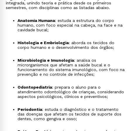
integrada, unindo teoria e prática desde os primeiros
semestres, com disciplinas como as listadas abaixo.
Anatomia Humana
: estuda a estrutura do corpo
humano, com foco especial na cabeça, na face e na
cavidade bucal;
Histologia e Embriologia
: aborda os tecidos do
corpo humano e o desenvolvimento dos órgãos;
Microbiologia e Imunologia
: analisa os
microrganismos que afetam a saúde bucal e o
funcionamento do sistema imunológico, com foco na
prevenção e no controle de infecções;
Odontopediatria
: prepara o aluno para o
atendimento odontológico de crianças, considerando
aspectos psicológicos, clínicos e preventivos;
Periodontia
: estuda o diagnóstico e o tratamento
das doenças que afetam os tecidos de suporte dos
dentes, como gengiva e osso;