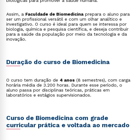
biológicas para promover a saúde humana.
Assim, a
Faculdade de Biomedicina
prepara o aluno para
ser um profissional versátil e com um olhar analítico e
investigativo. O curso é ideal para quem se interessa por
biologia, química e pesquisa científica, e deseja contribuir
para a saúde da população por meio da tecnologia e da
inovação.
Duração do curso de Biomedicina
O curso tem duração de
4 anos
(8 semestres), com carga
horária média de 3.200 horas. Durante esse período, o
aluno passa por disciplinas teóricas, práticas em
laboratórios e estágios supervisionados.
Curso de Biomedicina com grade
curricular prática e voltada ao mercado