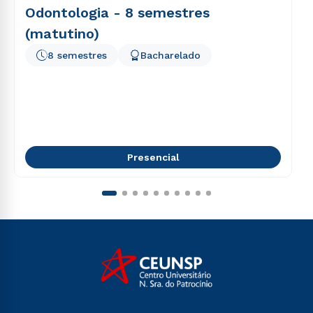
Odontologia - 8 semestres
(matutino)
8 semestres
Bacharelado
Presencial