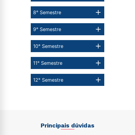
8° Semestre
9° Semestre
10° Semestre
11° Semestre
12° Semestre
Principais dúvidas