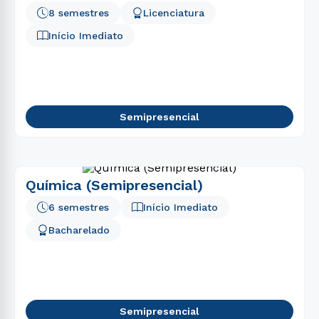
8 semestres
Licenciatura
Início Imediato
Semipresencial
Química (Semipresencial)
6 semestres
Início Imediato
Bacharelado
Semipresencial