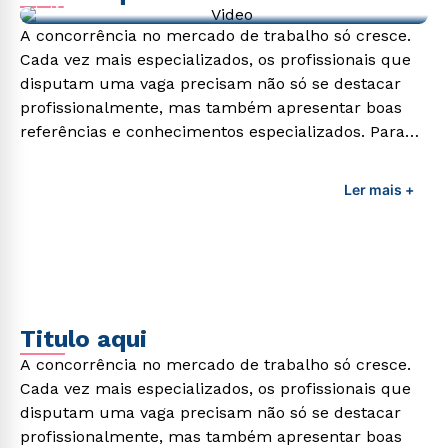
Video de exemplo
A concorrência no mercado de trabalho só cresce.
Cada vez mais especializados, os profissionais que
disputam uma vaga precisam não só se destacar
profissionalmente, mas também apresentar boas
referências e conhecimentos especializados. Para
adquirir esses conhecimentos e capacitar os
profissionais da área é preciso garantir uma
Ler mais +
formação de qualidade que consiga suprir todas as
demandas exigidas atualmente.
Titulo aqui
A concorrência no mercado de trabalho só cresce.
Cada vez mais especializados, os profissionais que
disputam uma vaga precisam não só se destacar
profissionalmente, mas também apresentar boas