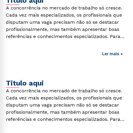
Titulo aqui
A concorrência no mercado de trabalho só cresce.
Cada vez mais especializados, os profissionais que
disputam uma vaga precisam não só se destacar
profissionalmente, mas também apresentar boas
referências e conhecimentos especializados. Para
adquirir esses conhecimentos e capacitar os
profissionais da área é preciso garantir uma
Ler mais +
formação de qualidade que consiga suprir todas as
demandas exigidas atualmente.
Titulo aqui
A concorrência no mercado de trabalho só cresce.
Cada vez mais especializados, os profissionais que
disputam uma vaga precisam não só se destacar
profissionalmente, mas também apresentar boas
referências e conhecimentos especializados. Para
adquirir esses conhecimentos e capacitar os