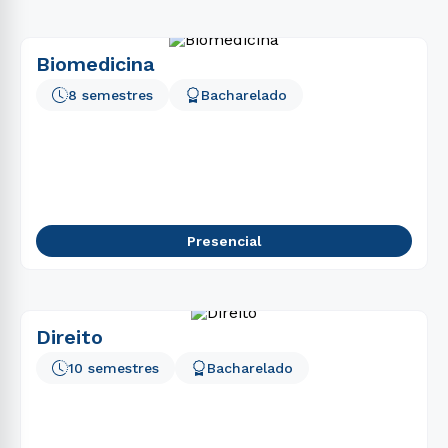
Biomedicina
8 semestres
Bacharelado
Presencial
Direito
10 semestres
Bacharelado