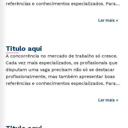
referências e conhecimentos especializados. Para
adquirir esses conhecimentos e capacitar os
profissionais da área é preciso garantir uma
Ler mais +
formação de qualidade que consiga suprir todas as
demandas exigidas atualmente.
Titulo aqui
A concorrência no mercado de trabalho só cresce.
Cada vez mais especializados, os profissionais que
disputam uma vaga precisam não só se destacar
profissionalmente, mas também apresentar boas
referências e conhecimentos especializados. Para
adquirir esses conhecimentos e capacitar os
profissionais da área é preciso garantir uma
Ler mais +
formação de qualidade que consiga suprir todas as
demandas exigidas atualmente.