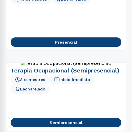
Presencial
Terapia Ocupacional (Semipresencial)
8 semestres
Início Imediato
Bacharelado
Semipresencial