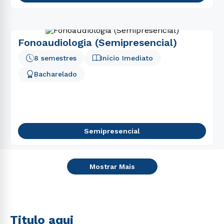
Fonoaudiologia (Semipresencial)
8 semestres
Início Imediato
Bacharelado
Semipresencial
Mostrar Mais
Titulo aqui