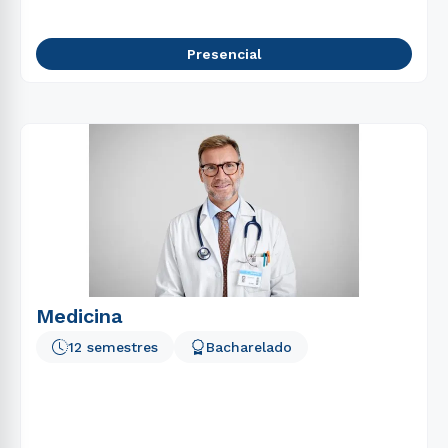
Presencial
Medicina
12 semestres
Bacharelado