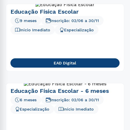
Educação Física Escolar
9 meses
Inscrição:
02/06
a
30/11
Início Imediato
Especialização
EAD Digital
Educação Física Escolar - 6 meses
6 meses
Inscrição:
02/06
a
30/11
Especialização
Início Imediato