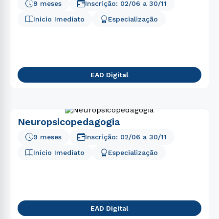
9 meses
Inscrição:
02/06
a
30/11
Início Imediato
Especialização
EAD Digital
Neuropsicopedagogia
9 meses
Inscrição:
02/06
a
30/11
Início Imediato
Especialização
EAD Digital