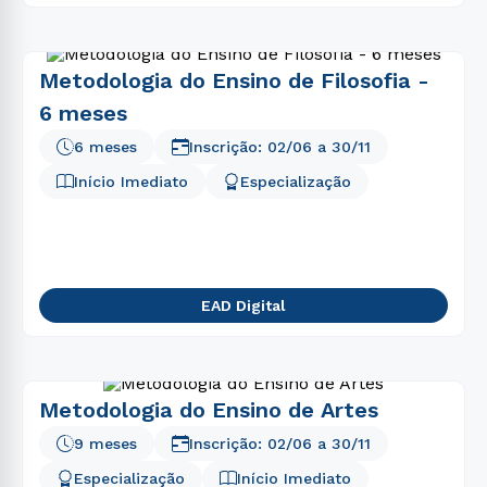
Metodologia do Ensino de Filosofia -
6 meses
6 meses
Inscrição:
02/06
a
30/11
Início Imediato
Especialização
EAD Digital
Metodologia do Ensino de Artes
9 meses
Inscrição:
02/06
a
30/11
Especialização
Início Imediato