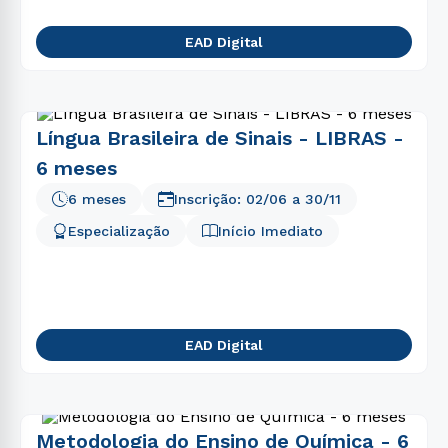
EAD Digital
Língua Brasileira de Sinais - LIBRAS -
6 meses
6 meses
Inscrição:
02/06
a
30/11
Especialização
Início Imediato
EAD Digital
Metodologia do Ensino de Química - 6