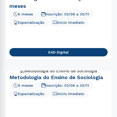
meses
6 meses
Inscrição:
02/06
a
30/11
Especialização
Início Imediato
EAD Digital
Metodologia do Ensino de Sociologia
9 meses
Inscrição:
02/06
a
30/11
Especialização
Início Imediato