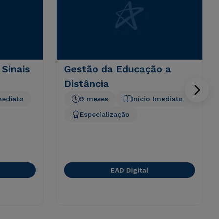
 Sinais
Gestão da Educação a
Distância
mediato
9 meses
Início Imediato
Especialização
EAD Digital