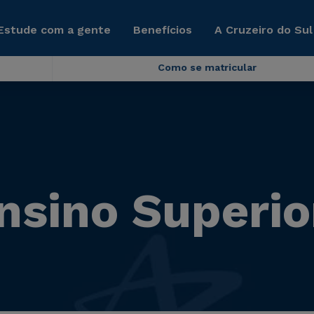
Estude com a gente
Benefícios
A Cruzeiro do Sul
Como se matricular
nsino Superio