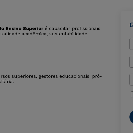
o Ensino Superior
é capacitar profissionais
qualidade acadêmica, sustentabilidade
rsos superiores, gestores educacionais, pró-
itária.