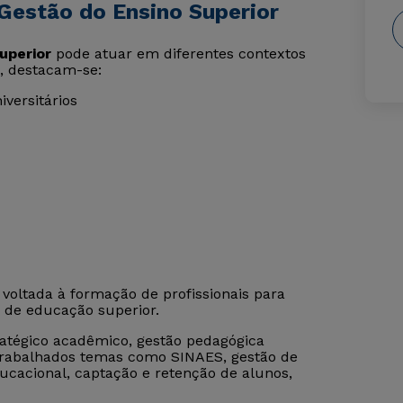
Gestão do Ensino Superior
uperior
pode atuar em diferentes contextos
s, destacam-se:
iversitários
voltada à formação de profissionais para
s de educação superior.
ratégico acadêmico, gestão pedagógica
o trabalhados temas como SINAES, gestão de
ucacional, captação e retenção de alunos,