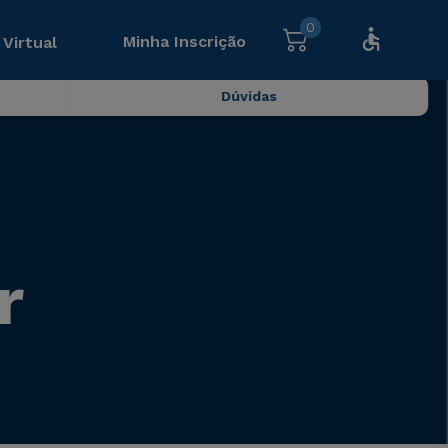
0
Minha Inscrição
 Virtual
Dúvidas
r