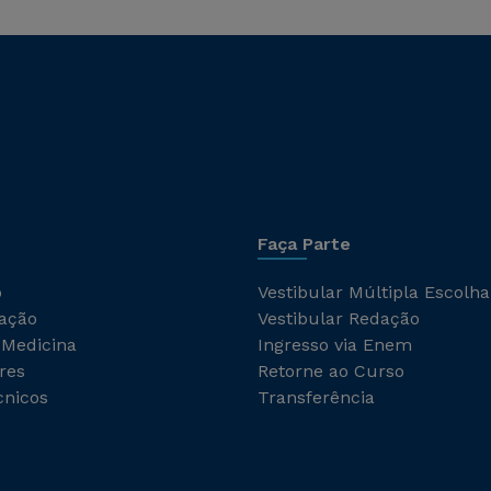
Faça Parte
o
Vestibular Múltipla Escolha
ação
Vestibular Redação
 Medicina
Ingresso via Enem
res
Retorne ao Curso
cnicos
Transferência