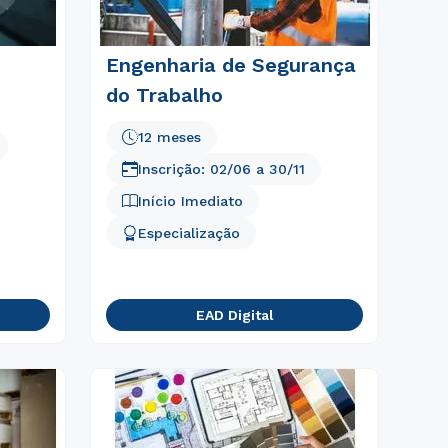
Engenharia de Segurança
do Trabalho
12 meses
Inscrição:
02/06
a
30/11
Início Imediato
Especialização
EAD Digital