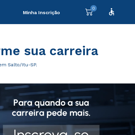
0
Minha Inscrição
me sua carreira
em Salto/Itu-SP.