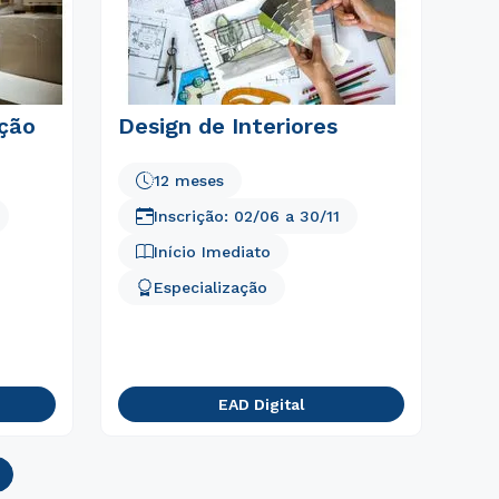
ção
Design de Interiores
12 meses
Inscrição:
02/06
a
30/11
Início Imediato
Especialização
EAD Digital