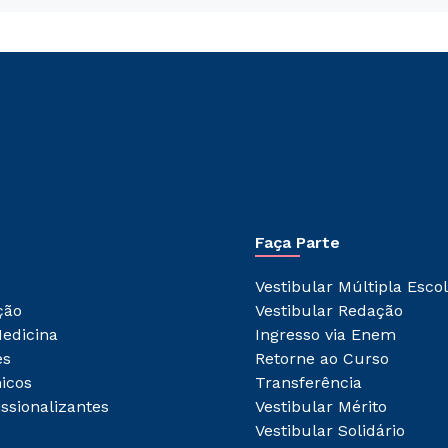
Faça Parte
Vestibular Múltipla Esco
ção
Vestibular Redação
edicina
Ingresso via Enem
es
Retorne ao Curso
icos
Transferência
issionalizantes
Vestibular Mérito
Vestibular Solidário