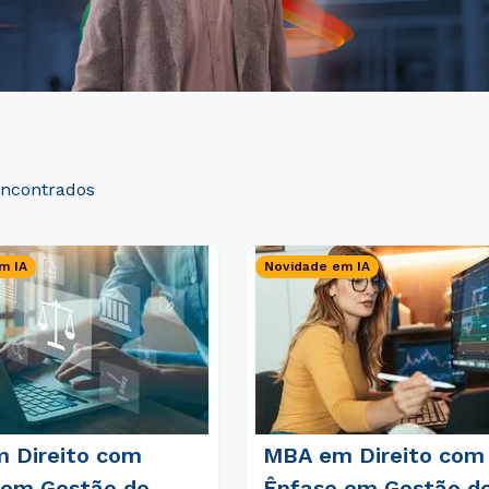
m IA
Novidade em IA
 Direito com
MBA em Direito com
 em Gestão de
Ênfase em Gestão d