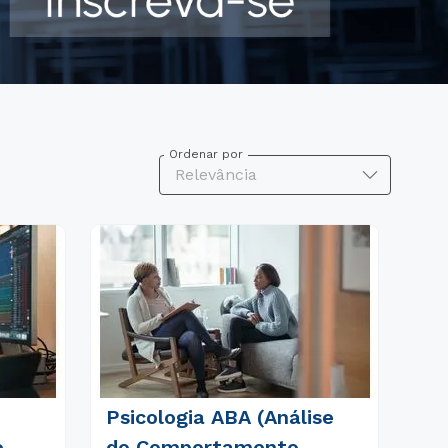
Ordenar por
Relevância
Psicologia ABA (Análise
e
do Comportamento