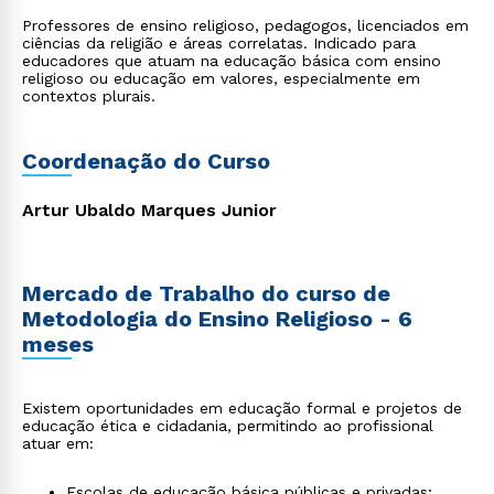
Professores de ensino religioso, pedagogos, licenciados em
ciências da religião e áreas correlatas. Indicado para
educadores que atuam na educação básica com ensino
religioso ou educação em valores, especialmente em
contextos plurais.
Coordenação do Curso
Artur Ubaldo Marques Junior
Mercado de Trabalho do curso de
Metodologia do Ensino Religioso - 6
meses
Existem oportunidades em educação formal e projetos de
educação ética e cidadania, permitindo ao profissional
atuar em:
Escolas de educação básica públicas e privadas;