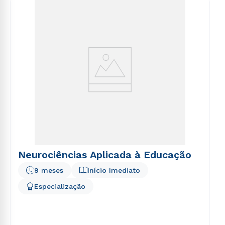
voluptatem sequi nesciunt.
Neurociências Aplicada à Educação
9 meses
Início Imediato
Especialização