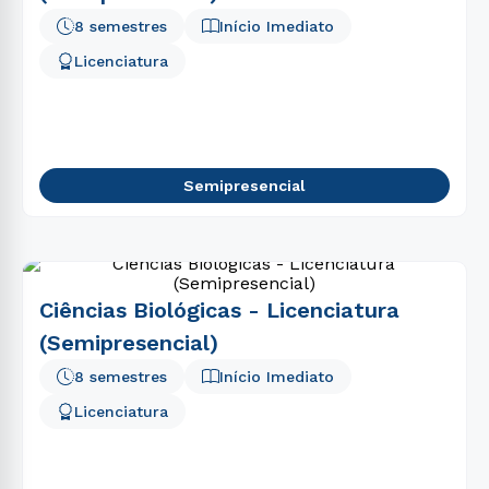
8 semestres
Início Imediato
Licenciatura
Semipresencial
Ciências Biológicas - Licenciatura
(Semipresencial)
8 semestres
Início Imediato
Licenciatura