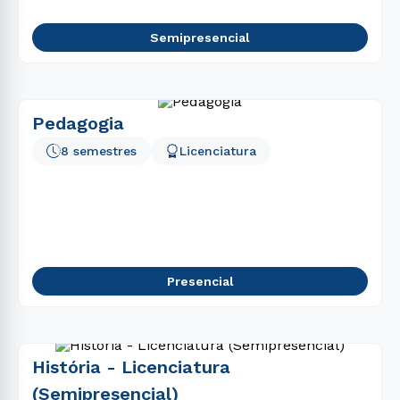
Semipresencial
Pedagogia
8 semestres
Licenciatura
Presencial
História - Licenciatura
(Semipresencial)