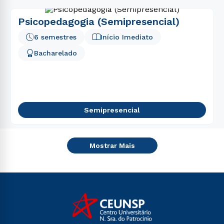
Psicopedagogia (Semipresencial)
6 semestres
Início Imediato
Bacharelado
Semipresencial
Mostrar Mais