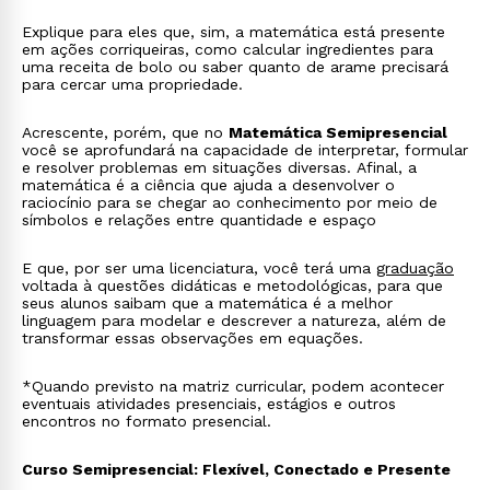
Explique para eles que, sim, a matemática está presente
em ações corriqueiras, como calcular ingredientes para
uma receita de bolo ou saber quanto de arame precisará
para cercar uma propriedade.
Acrescente, porém, que no
Matemática Semipresencial
você se aprofundará na capacidade de interpretar, formular
e resolver problemas em situações diversas. Afinal, a
matemática é a ciência que ajuda a desenvolver o
raciocínio para se chegar ao conhecimento por meio de
símbolos e relações entre quantidade e espaço
E que, por ser uma licenciatura, você terá uma
graduação
voltada à questões didáticas e metodológicas, para que
seus alunos saibam que a matemática é a melhor
linguagem para modelar e descrever a natureza, além de
transformar essas observações em equações.
*Quando previsto na matriz curricular, podem acontecer
eventuais atividades presenciais, estágios e outros
encontros no formato presencial.
Curso Semipresencial: Flexível, Conectado e Presente