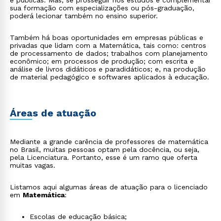
e públicas. Mas, se prosseguir nos estudos e complementar
sua formação com especializações ou pós-graduação,
poderá lecionar também no ensino superior.
Também há boas oportunidades em empresas públicas e
privadas que lidam com a Matemática, tais como: centros
de processamento de dados; trabalhos com planejamento
econômico; em processos de produção; com escrita e
análise de livros didáticos e paradidáticos; e, na produção
de material pedagógico e softwares aplicados à educação.
Áreas de atuação
Mediante a grande carência de professores de matemática
no Brasil, muitas pessoas optam pela docência, ou seja,
pela Licenciatura. Portanto, esse é um ramo que oferta
muitas vagas.
Listamos aqui algumas áreas de atuação para o licenciado
em
Matemática
:
Escolas de educação básica;