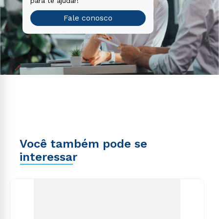
para te ajudar!
Fale conosco
Você também pode se
interessar