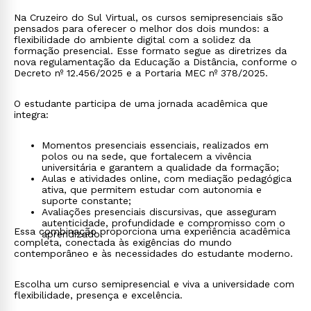
Na Cruzeiro do Sul Virtual, os cursos semipresenciais são
pensados para oferecer o melhor dos dois mundos: a
flexibilidade do ambiente digital com a solidez da
formação presencial. Esse formato segue as diretrizes da
nova regulamentação da Educação a Distância, conforme o
Decreto nº 12.456/2025 e a Portaria MEC nº 378/2025.
O estudante participa de uma jornada acadêmica que
integra:
Momentos presenciais essenciais, realizados em
polos ou na sede, que fortalecem a vivência
universitária e garantem a qualidade da formação;
Aulas e atividades online, com mediação pedagógica
ativa, que permitem estudar com autonomia e
suporte constante;
Avaliações presenciais discursivas, que asseguram
autenticidade, profundidade e compromisso com o
Essa combinação proporciona uma experiência acadêmica
aprendizado.
completa, conectada às exigências do mundo
contemporâneo e às necessidades do estudante moderno.
Escolha um curso semipresencial e viva a universidade com
flexibilidade, presença e excelência.