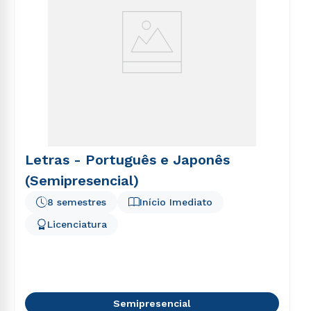
Letras - Português e Japonês
(Semipresencial)
8 semestres
Início Imediato
Licenciatura
Semipresencial