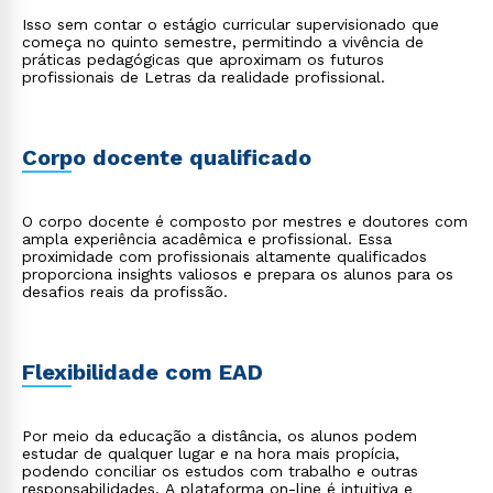
Isso sem contar o estágio curricular supervisionado que
começa no quinto semestre, permitindo a vivência de
práticas pedagógicas que aproximam os futuros
profissionais de Letras da realidade profissional.
Corpo docente qualificado
O corpo docente é composto por mestres e doutores com
ampla experiência acadêmica e profissional. Essa
proximidade com profissionais altamente qualificados
proporciona insights valiosos e prepara os alunos para os
desafios reais da profissão.
Flexibilidade com EAD
Rápido e fácil
WhatsApp
Por meio da educação a distância, os alunos podem
estudar de qualquer lugar e na hora mais propícia,
ou
podendo conciliar os estudos com trabalho e outras
responsabilidades. A plataforma on-line é intuitiva e