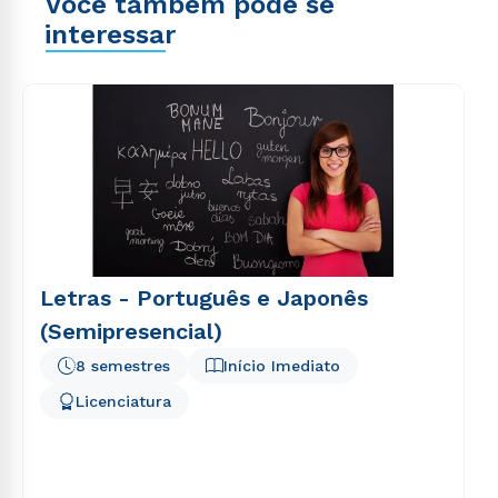
Você também pode se
interessar
Letras - Português e Japonês
(Semipresencial)
8 semestres
Início Imediato
Licenciatura