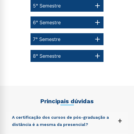
5° Semestre
6° Semestre
7° Semestre
8° Semestre
Principais dúvidas
A certificação dos cursos de pós-graduação a
+
distância é a mesma da presencial?