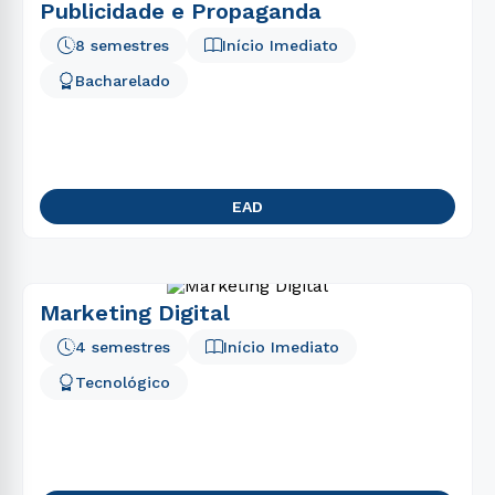
Publicidade e Propaganda
8 semestres
Início Imediato
Bacharelado
EAD
Marketing Digital
4 semestres
Início Imediato
Tecnológico