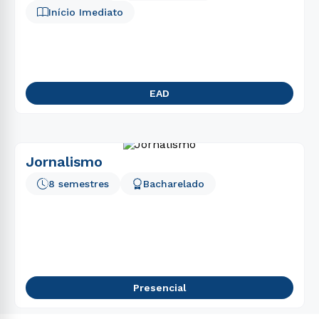
Início Imediato
EAD
Jornalismo
8 semestres
Bacharelado
Presencial