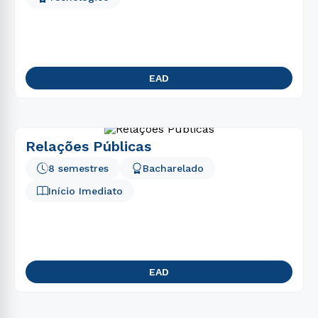
EAD
Relações Públicas
8 semestres
Bacharelado
Início Imediato
EAD