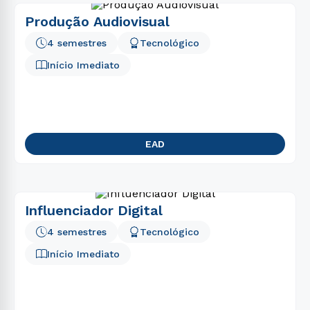
Produção Audiovisual
4 semestres
Tecnológico
Início Imediato
EAD
Influenciador Digital
4 semestres
Tecnológico
Início Imediato