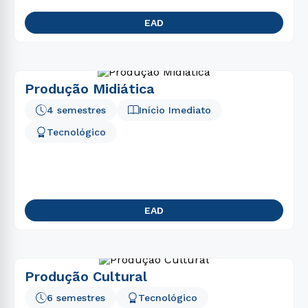
EAD
Produção Midiática
4 semestres
Início Imediato
Tecnológico
EAD
Produção Cultural
6 semestres
Tecnológico