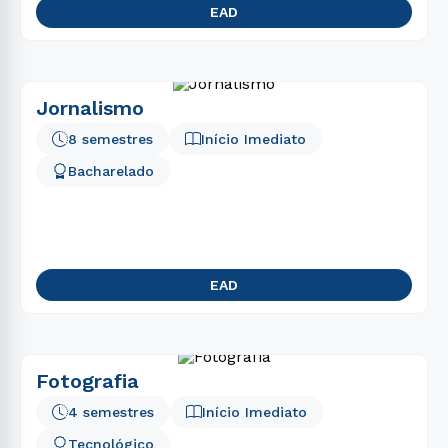
EAD
Jornalismo
8 semestres
Início Imediato
Bacharelado
EAD
Fotografia
4 semestres
Início Imediato
Tecnológico