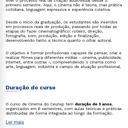
viver o processo real de criação audiovisual desde o
primeiro semestre. Aqui, o cinema não é teoria, mas prática
cotidiana, linguagem expressiva e experiência coletiva.
Desde o início da graduação, os estudantes são inseridos
em processos reais de produção, passando por todas as
etapas do fazer cinematográfico: roteiro, direção,
fotografia, som, produção, edição e finalização,
desenvolvendo tanto a técnica quanto o olhar autoral.
O objetivo é formar profissionais capazes de pensar, criar e
realizar filmes para diferentes mídias - cinema, publicidade,
internet, entre outras -, compreendendo o cinema como
arte, linguagem, indústria e campo de atuação profissional.
Duração do curso
O curso de Cinema do Ceunsp tem
duração de 3 anos
,
organizados em 6 semestres, com aulas teóricas e práticas
distribuídas de forma integrada ao longo da formação.
Ler mais