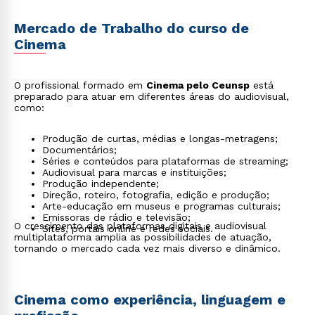
Mercado de Trabalho do curso de
Cinema
O profissional formado em
Cinema pelo Ceunsp
está
preparado para atuar em diferentes áreas do audiovisual,
como:
Produção de curtas, médias e longas-metragens;
Documentários;
Séries e conteúdos para plataformas de streaming;
Audiovisual para marcas e instituições;
Produção independente;
Direção, roteiro, fotografia, edição e produção;
Arte-educação em museus e programas culturais;
Emissoras de rádio e televisão;
O crescimento das plataformas digitais e audiovisual
Sites, portais online e redes sociais.
multiplataforma amplia as possibilidades de atuação,
tornando o mercado cada vez mais diverso e dinâmico.
Cinema como experiência, linguagem e