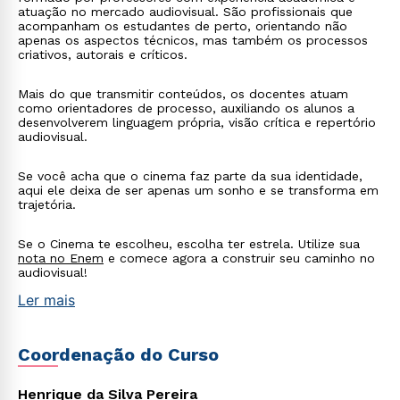
atuação no mercado audiovisual. São profissionais que
acompanham os estudantes de perto, orientando não
apenas os aspectos técnicos, mas também os processos
criativos, autorais e críticos.
Mais do que transmitir conteúdos, os docentes atuam
como orientadores de processo, auxiliando os alunos a
desenvolverem linguagem própria, visão crítica e repertório
audiovisual.
Se você acha que o cinema faz parte da sua identidade,
aqui ele deixa de ser apenas um sonho e se transforma em
trajetória.
Se o Cinema te escolheu, escolha ter estrela. Utilize sua
nota no Enem
e comece agora a construir seu caminho no
audiovisual!
Ler mais
Coordenação do Curso
Henrique da Silva Pereira