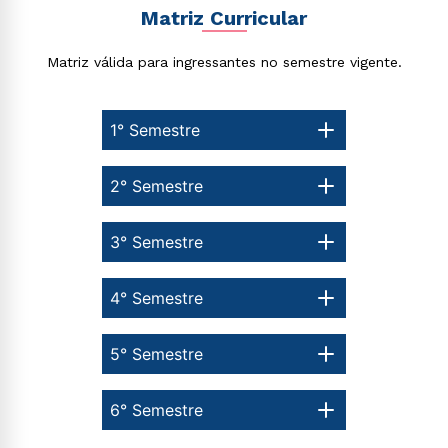
autorizo que meus dados sejam utilizados para o
Matriz Curricular
envio de conteúdos da Cruzeiro do Sul.
Matriz válida para ingressantes no semestre vigente.
1° Semestre
2° Semestre
3° Semestre
4° Semestre
5° Semestre
6° Semestre