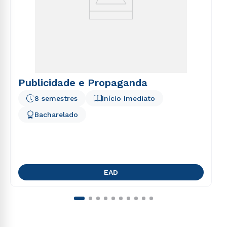
Publicidade e Propaganda
8 semestres
Início Imediato
Bacharelado
EAD