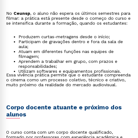
No
Ceunsp
, o aluno não espera os últimos semestres para
filmar: a prática está presente desde o começo do curso e
se intensifica durante a formação, quando os estudantes:
Produzem curtas-metragens desde o início;
Participam de gravações dentro e fora da sala de
aula;
Atuam em diferentes funções nas equipes de
filmagem;
Aprendem a trabalhar em grupo, com prazos e
responsabilidades;
Utilizam softwares e equipamentos profissionais.
Essa vivência prática permite que o estudante compreenda
o cinema como um processo coletivo, técnico e criativo,
muito próximo da realidade do mercado audiovisual.
Corpo docente atuante e próximo dos
alunos
O curso conta com um corpo docente qualificado,
formado por professores com experiência acadêmica e