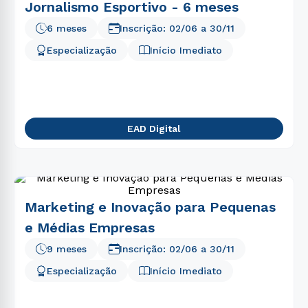
Jornalismo Esportivo - 6 meses
6 meses
Inscrição:
02/06
a
30/11
Especialização
Início Imediato
EAD Digital
Marketing e Inovação para Pequenas
e Médias Empresas
9 meses
Inscrição:
02/06
a
30/11
Especialização
Início Imediato