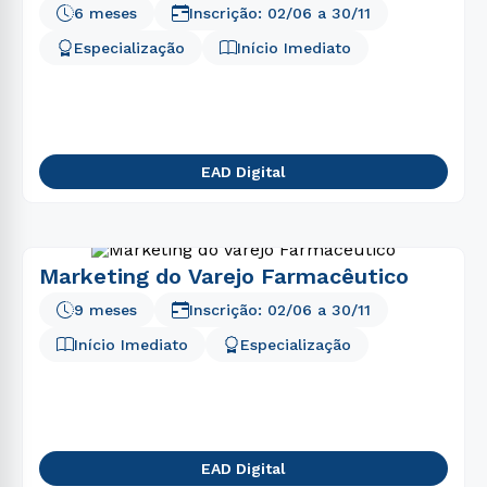
6 meses
Inscrição:
02/06
a
30/11
Especialização
Início Imediato
EAD Digital
Marketing do Varejo Farmacêutico
9 meses
Inscrição:
02/06
a
30/11
Início Imediato
Especialização
EAD Digital