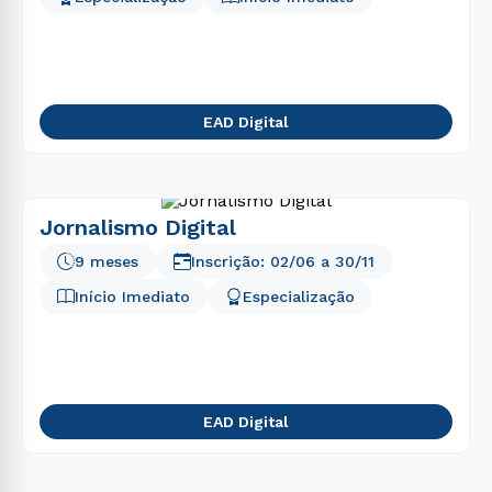
EAD Digital
Jornalismo Digital
9 meses
Inscrição:
02/06
a
30/11
Início Imediato
Especialização
EAD Digital