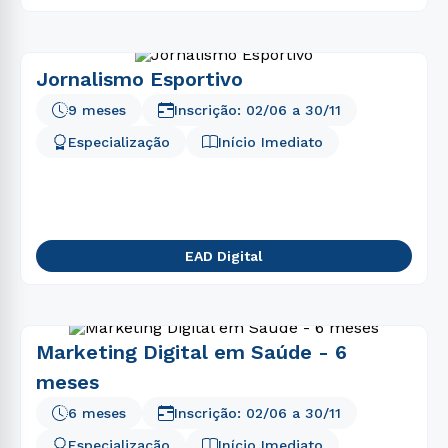
Jornalismo Esportivo
9 meses
Inscrição:
02/06
a
30/11
Especialização
Início Imediato
EAD Digital
Marketing Digital em Saúde - 6
meses
6 meses
Inscrição:
02/06
a
30/11
Especialização
Início Imediato