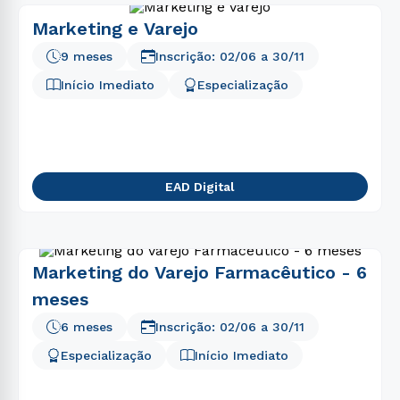
Marketing e Varejo
9 meses
Inscrição:
02/06
a
30/11
Início Imediato
Especialização
EAD Digital
Marketing do Varejo Farmacêutico - 6
meses
6 meses
Inscrição:
02/06
a
30/11
Especialização
Início Imediato