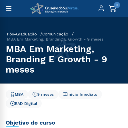
0
Pós-Graduação
Comunicação
MBA Em Marketing, Branding E Growth - 9 meses
MBA Em Marketing,
Branding E Growth - 9
meses
MBA
9 meses
Início Imediato
EAD Digital
Objetivo do curso