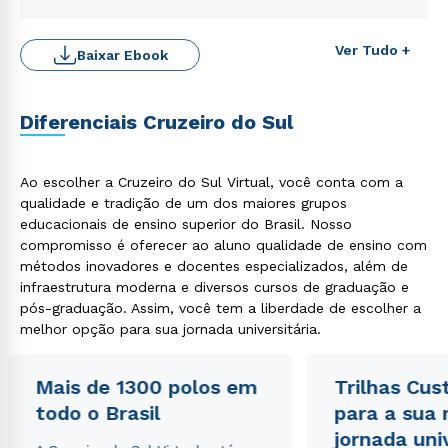
Ver Tudo +
Baixar Ebook
Diferenciais Cruzeiro do Sul
Estou de acordo com a
Política de Privacidade.
e
autorizo que meus dados sejam utilizados para o
Ao escolher a Cruzeiro do Sul Virtual, você conta com a
envio de conteúdos da Cruzeiro do Sul.
qualidade e tradição de um dos maiores grupos
educacionais de ensino superior do Brasil. Nosso
compromisso é oferecer ao aluno qualidade de ensino com
métodos inovadores e docentes especializados, além de
infraestrutura moderna e diversos cursos de graduação e
pós-graduação. Assim, você tem a liberdade de escolher a
melhor opção para sua jornada universitária.
Mais de 1300 polos em
Trilhas Cus
todo o Brasil
para a sua
jornada uni