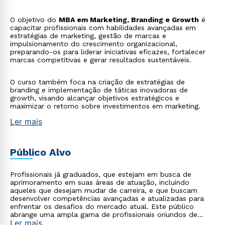
O objetivo do
MBA em Marketing, Branding e Growth
é
capacitar profissionais com habilidades avançadas em
estratégias de marketing, gestão de marcas e
impulsionamento do crescimento organizacional,
preparando-os para liderar iniciativas eficazes, fortalecer
marcas competitivas e gerar resultados sustentáveis.
O curso também foca na criação de estratégias de
branding e implementação de táticas inovadoras de
growth, visando alcançar objetivos estratégicos e
maximizar o retorno sobre investimentos em marketing.
Ler mais
Público Alvo
Profissionais já graduados, que estejam em busca de
aprimoramento em suas áreas de atuação, incluindo
aqueles que desejam mudar de carreira, e que buscam
desenvolver competências avançadas e atualizadas para
enfrentar os desafios do mercado atual. Este público
abrange uma ampla gama de profissionais oriundos de
Ler mais
diversas áreas, como tecnologia, saúde, empresarial,