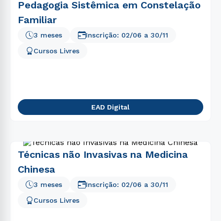
Pedagogia Sistêmica em Constelação
Familiar
3 meses
Inscrição:
02/06
a
30/11
Cursos Livres
EAD Digital
Técnicas não Invasivas na Medicina
Chinesa
3 meses
Inscrição:
02/06
a
30/11
Cursos Livres