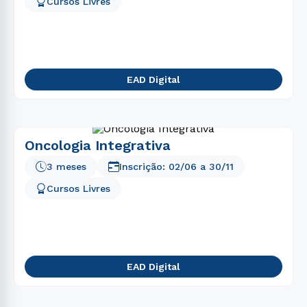
Cursos Livres
EAD Digital
Oncologia Integrativa
3 meses
Inscrição:
02/06
a
30/11
Cursos Livres
EAD Digital