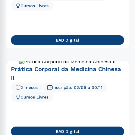
Cursos Livres
EAD Digital
Prática Corporal da Medicina Chinesa
II
2 meses
Inscrição:
02/06
a
30/11
Cursos Livres
EAD Digital