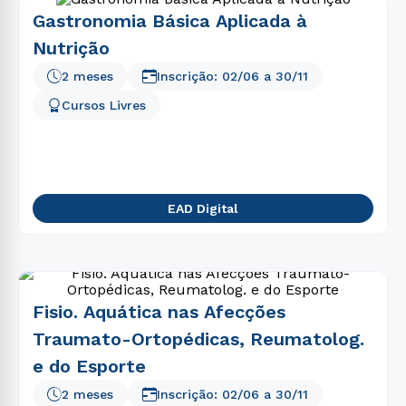
Gastronomia Básica Aplicada à
Nutrição
2 meses
Inscrição:
02/06
a
30/11
Cursos Livres
EAD Digital
Fisio. Aquática nas Afecções
Traumato-Ortopédicas, Reumatolog.
e do Esporte
2 meses
Inscrição:
02/06
a
30/11