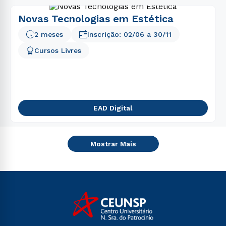
Novas Tecnologias em Estética
2 meses
Inscrição:
02/06
a
30/11
Cursos Livres
EAD Digital
Mostrar Mais