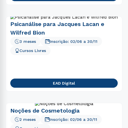
Psicanálise para Jacques Lacan e
Wilfred Bion
3 meses
Inscrição:
02/06
a
30/11
Cursos Livres
EAD Digital
Noções de Cosmetologia
2 meses
Inscrição:
02/06
a
30/11