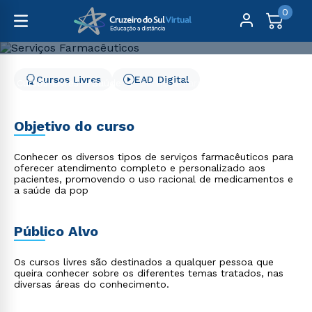
0
Cursos Livres
EAD Digital
Cursos Livres
Saúde
Serviços Farmacêuticos
Serviços Farmacêuticos
Objetivo do curso
Conhecer os diversos tipos de serviços farmacêuticos para
oferecer atendimento completo e personalizado aos
pacientes, promovendo o uso racional de medicamentos e
a saúde da pop
Público Alvo
Os cursos livres são destinados a qualquer pessoa que
queira conhecer sobre os diferentes temas tratados, nas
diversas áreas do conhecimento.