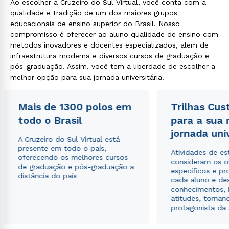
Ao escolher a Cruzeiro do Sul Virtual, você conta com a
qualidade e tradição de um dos maiores grupos
educacionais de ensino superior do Brasil. Nosso
compromisso é oferecer ao aluno qualidade de ensino com
métodos inovadores e docentes especializados, além de
infraestrutura moderna e diversos cursos de graduação e
pós-graduação. Assim, você tem a liberdade de escolher a
melhor opção para sua jornada universitária.
Mais de 1300 polos em
Trilhas Cus
todo o Brasil
para a sua
jornada uni
A Cruzeiro do Sul Virtual está
presente em todo o país,
Atividades de e
oferecendo os melhores cursos
consideram os o
de graduação e pós-graduação a
específicos e pro
distância do país
cada aluno e de
conhecimentos, 
atitudes, tornan
protagonista da