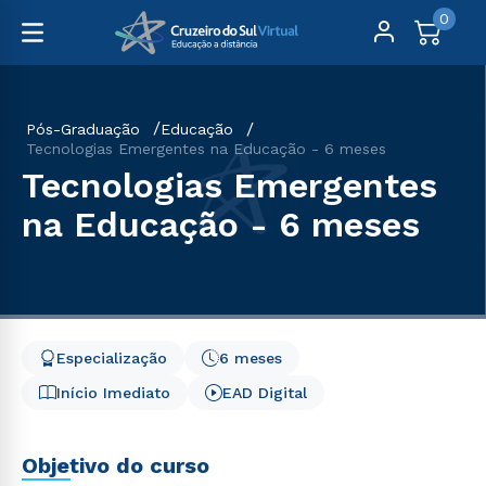
0
Pós-Graduação
Educação
Tecnologias Emergentes na Educação - 6 meses
Tecnologias Emergentes
na Educação - 6 meses
Especialização
6 meses
Início Imediato
EAD Digital
Objetivo do curso