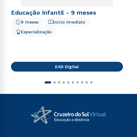
Educação Infantil - 9 meses
9 meses
Início Imediato
Especialização
EAD Digital