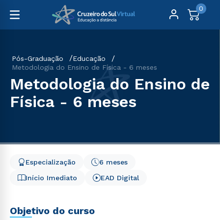
0
Pós-Graduação
Educação
Metodologia do Ensino de Física - 6 meses
Metodologia do Ensino de
Física - 6 meses
Especialização
6 meses
Início Imediato
EAD Digital
Objetivo do curso