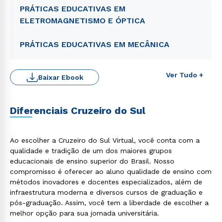
PRÁTICAS EDUCATIVAS EM
ELETROMAGNETISMO E ÓPTICA
PRÁTICAS EDUCATIVAS EM MECÂNICA
Ver Tudo +
Baixar Ebook
Diferenciais Cruzeiro do Sul
Ao escolher a Cruzeiro do Sul Virtual, você conta com a
qualidade e tradição de um dos maiores grupos
Rápido e fácil
educacionais de ensino superior do Brasil. Nosso
WhatsApp
compromisso é oferecer ao aluno qualidade de ensino com
ou
métodos inovadores e docentes especializados, além de
infraestrutura moderna e diversos cursos de graduação e
pós-graduação. Assim, você tem a liberdade de escolher a
melhor opção para sua jornada universitária.