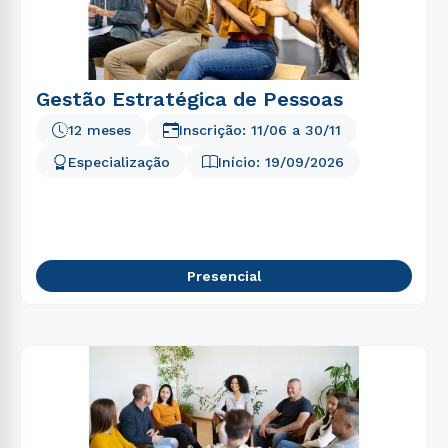
Gestão Estratégica de Pessoas
12 meses
Inscrição:
11/06
a
30/11
Especialização
Início:
19/09/2026
Presencial