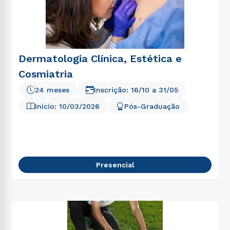
Dermatologia Clínica, Estética e
Cosmiatria
24 meses
Inscrição:
16/10
a
31/05
Início:
10/03/2026
Pós-Graduação
Presencial