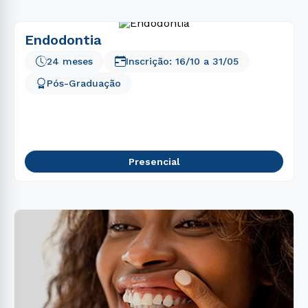
Endodontia
24 meses
Inscrição:
16/10
a
31/05
Pós-Graduação
Presencial