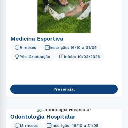
Medicina Esportiva
9 meses
Inscrição:
16/10
a
31/05
Pós-Graduação
Início:
10/03/2026
Presencial
Odontologia Hospitalar
18 meses
Inscrição:
16/10
a
31/05