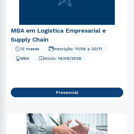
MBA em Logística Empresarial e
Supply Chain
12 meses
Inscrição:
11/06
a
30/11
MBA
Início:
19/09/2026
Presencial