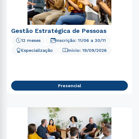
Gestão Estratégica de Pessoas
12 meses
Inscrição:
11/06
a
30/11
Especialização
Início:
19/09/2026
Presencial