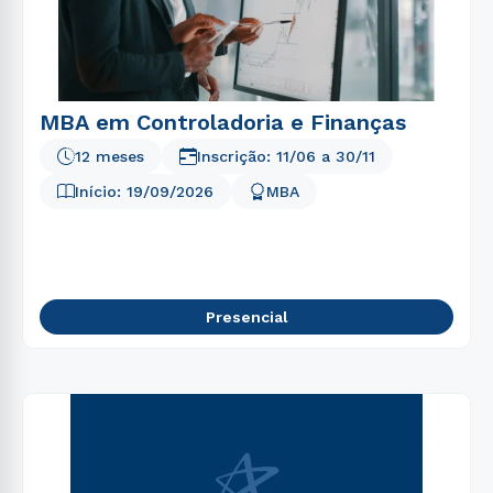
MBA em Controladoria e Finanças
12 meses
Inscrição:
11/06
a
30/11
Início:
19/09/2026
MBA
Presencial