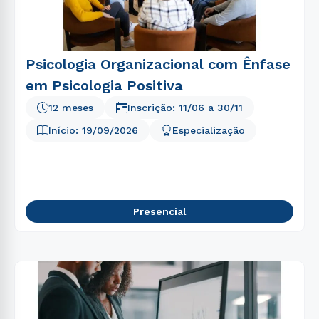
Psicologia Organizacional com Ênfase
em Psicologia Positiva
12 meses
Inscrição:
11/06
a
30/11
Início:
19/09/2026
Especialização
Presencial