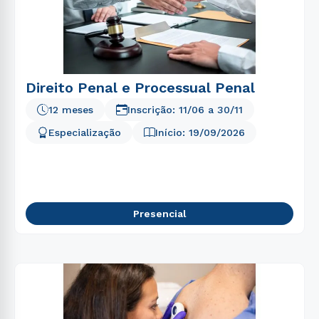
Direito Penal e Processual Penal
12 meses
Inscrição:
11/06
a
30/11
Especialização
Início:
19/09/2026
Presencial