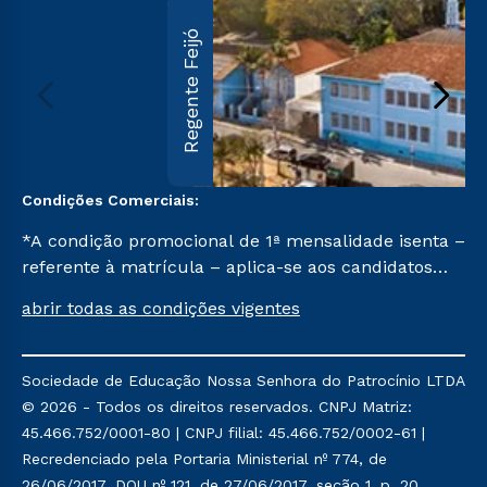
Regente Feijó
Condições Comerciais:
*A condição promocional de 1ª mensalidade isenta –
referente à matrícula – aplica-se aos candidatos
aprovados em todas as formas de ingresso, exceto
abrir todas as condições vigentes
na prova on-line ou agendada, que ofertam bolsas
de até 50% de desconto, ambos ingressantes no 2º
semestre de 2023, que ainda não tenham efetivado
Sociedade de Educação Nossa Senhora do Patrocínio LTDA
e/ou não tenham cancelado ou trancado sua
© 2026 - Todos os direitos reservados. CNPJ Matriz:
matrícula em uma das Instituições da Cruzeiro do
45.466.752/0001-80 | CNPJ filial: 45.466.752/0002-61 |
Sul Educacional, no período de um ano. Tais
Recredenciado pela Portaria Ministerial nº 774, de
condições não se aplicam aos cursos de Medicina, e
26/06/2017, DOU nº 121, de 27/06/2017, seção 1, p. 20