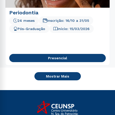
Periodontia
24 meses
Inscrição:
16/10
a
31/05
Pós-Graduação
Início:
15/03/2026
Presencial
Mostrar Mais