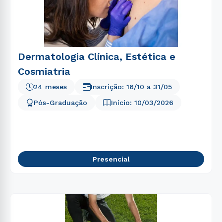
Dermatologia Clínica, Estética e
Cosmiatria
24 meses
Inscrição:
16/10
a
31/05
Pós-Graduação
Início:
10/03/2026
Presencial