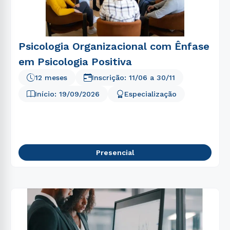
Psicologia Organizacional com Ênfase
em Psicologia Positiva
12 meses
Inscrição:
11/06
a
30/11
Início:
19/09/2026
Especialização
Presencial