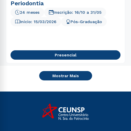
Periodontia
24 meses
Inscrição:
16/10
a
31/05
Início:
15/03/2026
Pós-Graduação
Presencial
Mostrar Mais