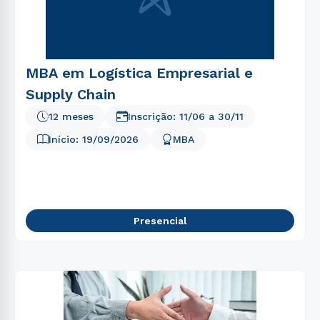
MBA em Logística Empresarial e
Supply Chain
12 meses
Inscrição:
11/06
a
30/11
Início:
19/09/2026
MBA
Presencial