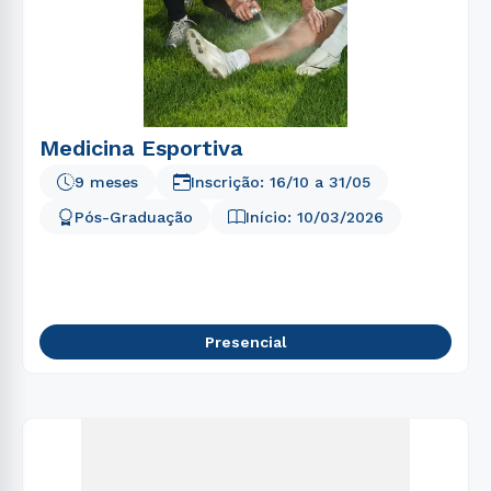
Medicina Esportiva
9 meses
Inscrição:
16/10
a
31/05
Pós-Graduação
Início:
10/03/2026
Presencial