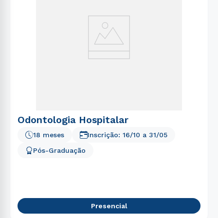
Odontologia Hospitalar
18 meses
Inscrição:
16/10
a
31/05
Pós-Graduação
Presencial