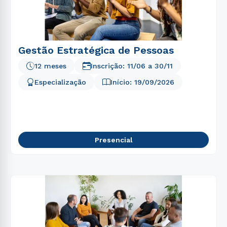
Gestão Estratégica de Pessoas
12 meses
Inscrição:
11/06
a
30/11
Especialização
Início:
19/09/2026
Presencial