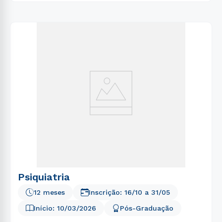
Psiquiatria
12 meses
Inscrição:
16/10
a
31/05
Início:
10/03/2026
Pós-Graduação