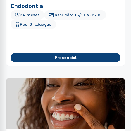
Endodontia
24 meses
Inscrição:
16/10
a
31/05
Pós-Graduação
Presencial