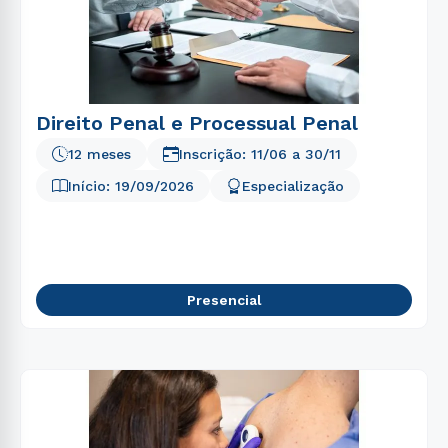
Direito Penal e Processual Penal
12 meses
Inscrição:
11/06
a
30/11
Início:
19/09/2026
Especialização
Presencial