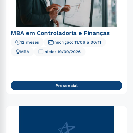
MBA em Controladoria e Finanças
12 meses
Inscrição:
11/06
a
30/11
MBA
Início:
19/09/2026
Presencial