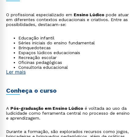
O profissional especializado em
Ensino Lúdico
pode atuar
em diferentes contextos educacionais e criativos. Entre as
possibilidades, destacam-se:
Educação infantil
Séries iniciais do ensino fundamental
Brinquedotecas
Espaços lúdicos educacionais
Recreação escolar
Oficinas pedagógicas
Consultoria educacional
Ler mais
Produção de materiais lúdicos
Conheça o curso
A
Pós-graduação em Ensino Lúdico
é voltada ao uso da
ludicidade como ferramenta central no processo de ensino
e aprendizagem.
Durante a formação, são explorados recursos como jogos,
brincadeiras e brinquedos pedagógicos, além de práticas