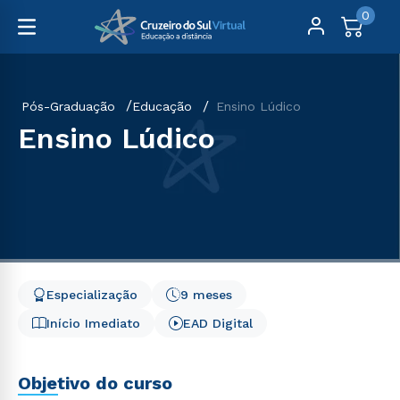
0
Pós-Graduação
Educação
Ensino Lúdico
Ensino Lúdico
Especialização
9 meses
Início Imediato
EAD Digital
Objetivo do curso