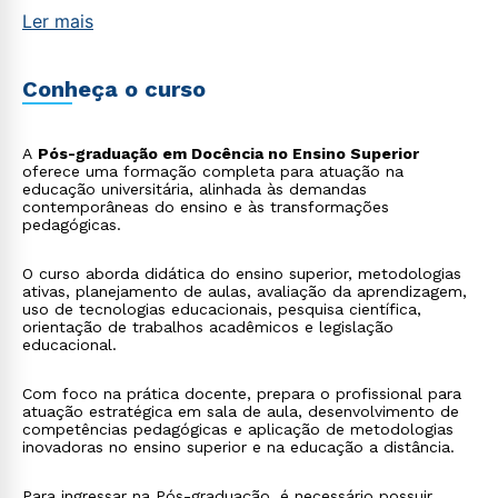
Ler mais
Conheça o curso
A
Pós-graduação em Docência no Ensino Superior
oferece uma formação completa para atuação na
educação universitária, alinhada às demandas
contemporâneas do ensino e às transformações
pedagógicas.
O curso aborda didática do ensino superior, metodologias
ativas, planejamento de aulas, avaliação da aprendizagem,
uso de tecnologias educacionais, pesquisa científica,
orientação de trabalhos acadêmicos e legislação
educacional.
Com foco na prática docente, prepara o profissional para
atuação estratégica em sala de aula, desenvolvimento de
competências pedagógicas e aplicação de metodologias
inovadoras no ensino superior e na educação a distância.
Para ingressar na Pós-graduação, é necessário possuir