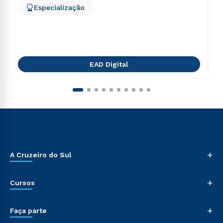
Especialização
EAD Digital
+
A Cruzeiro do Sul
+
Cursos
+
Faça parte