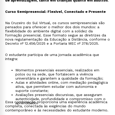
de aprendizagem, tanto em crianças quanto em adultos
.
Curso Semipresencial: Flexível, Conectado e Presente
Na Cruzeiro do Sul Virtual, os cursos semipresenciais são
pensados para oferecer o melhor dos dois mundos: a
flexibilidade do ambiente digital com a solidez da
formação presencial. Esse formato segue as diretrizes da
nova regulamentação da Educação a Distância, conforme o
Decreto nº 12.456/2025 e a Portaria MEC nº 378/2025.
O estudante participa de uma jornada acadêmica que
integra:
Momentos presenciais essenciais, realizados em
polos ou na sede, que fortalecem a vivência
universitária e garantem a qualidade da formação;
Aulas e atividades online, com mediação pedagógica
ativa, que permitem estudar com autonomia e
suporte constante;
Avaliações presenciais discursivas, que asseguram
autenticidade, profundidade e compromisso com o
Essa combinação proporciona uma experiência acadêmica
aprendizado.
completa, conectada às exigências do mundo
contemporâneo e às necessidades do estudante moderno.