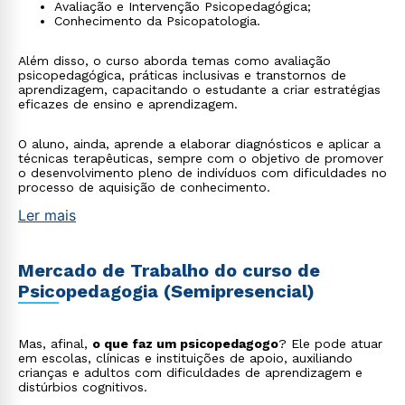
Avaliação e Intervenção Psicopedagógica;
Conhecimento da Psicopatologia.
Além disso, o curso aborda temas como avaliação
psicopedagógica, práticas inclusivas e transtornos de
aprendizagem, capacitando o estudante a criar estratégias
eficazes de ensino e aprendizagem.
O aluno, ainda, aprende a elaborar diagnósticos e aplicar a
técnicas terapêuticas, sempre com o objetivo de promover
o desenvolvimento pleno de indivíduos com dificuldades no
processo de aquisição de conhecimento.
Ler mais
Mercado de Trabalho do curso de
Psicopedagogia (Semipresencial)
Mas, afinal,
o que faz um psicopedagogo
? Ele pode atuar
em escolas, clínicas e instituições de apoio, auxiliando
crianças e adultos com dificuldades de aprendizagem e
distúrbios cognitivos.