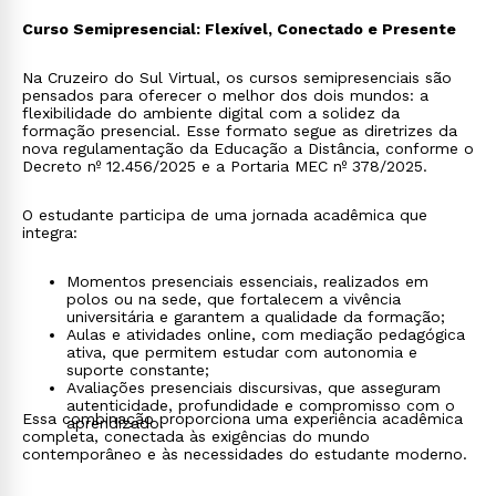
Curso Semipresencial: Flexível, Conectado e Presente
Na Cruzeiro do Sul Virtual, os cursos semipresenciais são
pensados para oferecer o melhor dos dois mundos: a
flexibilidade do ambiente digital com a solidez da
formação presencial. Esse formato segue as diretrizes da
nova regulamentação da Educação a Distância, conforme o
Decreto nº 12.456/2025 e a Portaria MEC nº 378/2025.
O estudante participa de uma jornada acadêmica que
integra:
Momentos presenciais essenciais, realizados em
polos ou na sede, que fortalecem a vivência
universitária e garantem a qualidade da formação;
Aulas e atividades online, com mediação pedagógica
ativa, que permitem estudar com autonomia e
suporte constante;
Avaliações presenciais discursivas, que asseguram
autenticidade, profundidade e compromisso com o
Essa combinação proporciona uma experiência acadêmica
aprendizado.
completa, conectada às exigências do mundo
contemporâneo e às necessidades do estudante moderno.