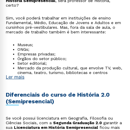
História Semipresencial
, será professor de História,
certo?
Sim, você poderá trabalhar em instituições de ensino
Fundamental, Médio, Educação de Jovens e Adultos e em
cursinhos pré-vestibulares. Mas, fora da sala de aula, o
mercado de trabalho também é bem interessante:
Museus;
ONGs;
Empresas privadas;
Órgãos do setor público;
Setor editorial;
Mercado da produção cultural, que envolve TV, web,
cinema, teatro, turismo, bibliotecas e centros
Ler mais
culturais.
Diferenciais do curso de História 2.0
(Semipresencial)
Se você possui licenciatura em Geografia, Filosofia ou
Ciências Sociais, com a
Segunda Graduação 2.0
garantir a
sua
Licenciatura em História Semipresencial
ficou mais