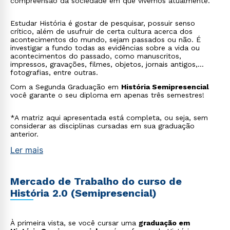
compreensão da sociedade em que vivemos atualmente.
Estudar História é gostar de pesquisar, possuir senso
crítico, além de usufruir de certa cultura acerca dos
acontecimentos do mundo, sejam passados ou não. É
investigar a fundo todas as evidências sobre a vida ou
acontecimentos do passado, como manuscritos,
impressos, gravações, filmes, objetos, jornais antigos,
fotografias, entre outras.
Com a Segunda Graduação em
História Semipresencial
você garante o seu diploma em apenas três semestres!
*A matriz aqui apresentada está completa, ou seja, sem
considerar as disciplinas cursadas em sua graduação
anterior.
Ler mais
Mercado de Trabalho do curso de
História 2.0 (Semipresencial)
À primeira vista, se você cursar uma
graduação em