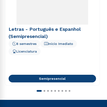
Letras - Português e Espanhol
(Semipresencial)
8 semestres
Início Imediato
Licenciatura
Semipresencial