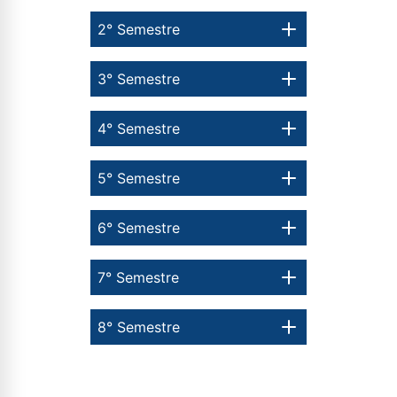
envio de conteúdos da Cruzeiro do Sul.
2° Semestre
3° Semestre
4° Semestre
5° Semestre
6° Semestre
7° Semestre
8° Semestre