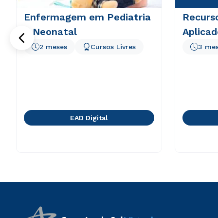
Enfermagem em Pediatria
Recurs
e Neonatal
Aplicad
2 meses
Cursos Livres
3 me
EAD Digital