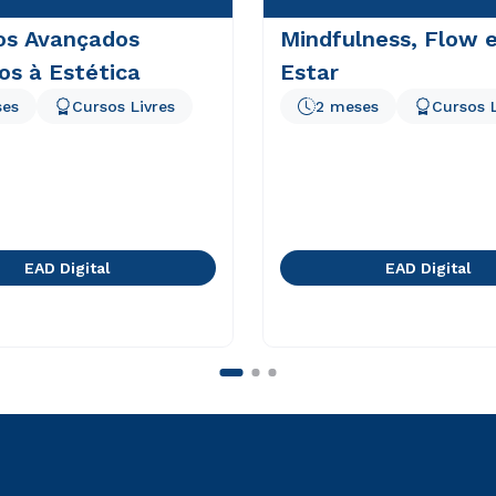
os Avançados
Mindfulness, Flow 
os à Estética
Estar
ses
Cursos Livres
2 meses
Cursos L
EAD Digital
EAD Digital