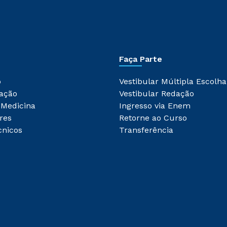
Faça Parte
o
Vestibular Múltipla Escolha
ação
Vestibular Redação
 Medicina
Ingresso via Enem
res
Retorne ao Curso
cnicos
Transferência