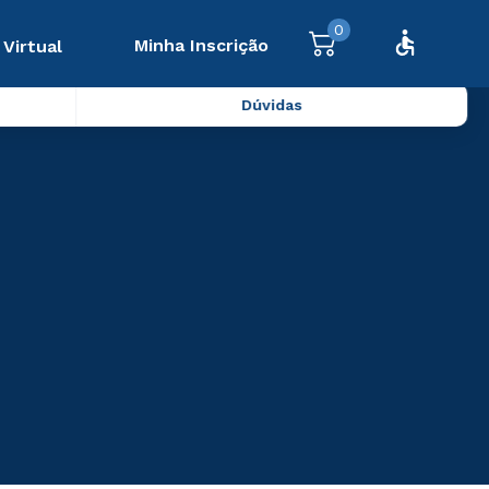
0
Minha Inscrição
 Virtual
Dúvidas