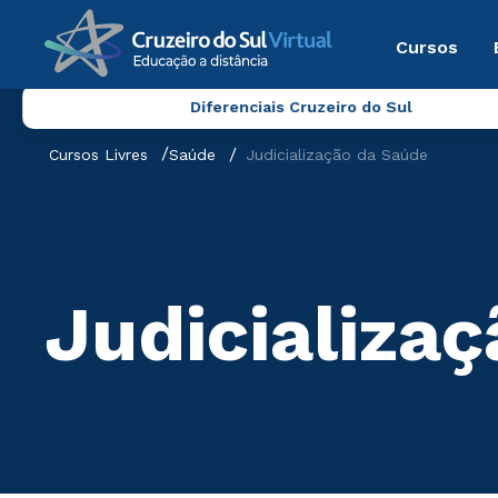
Cursos
Diferenciais Cruzeiro do Sul
Cursos Livres
Saúde
Judicialização da Saúde
Judicializa