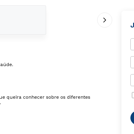
saúde.
ue queira conhecer sobre os diferentes
.