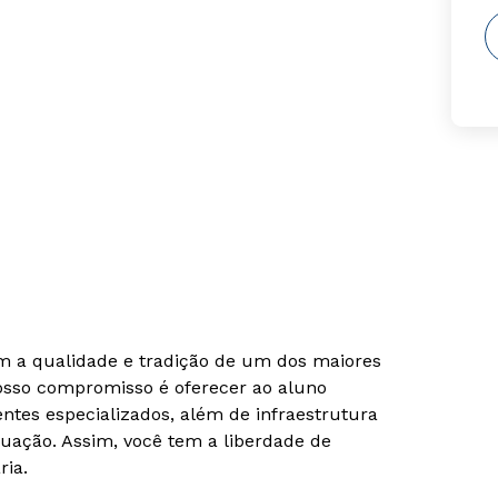
om a qualidade e tradição de um dos maiores
Nosso compromisso é oferecer ao aluno
tes especializados, além de infraestrutura
uação. Assim, você tem a liberdade de
ria.