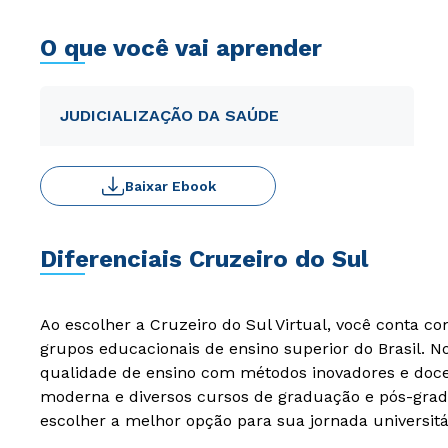
O que você vai aprender
JUDICIALIZAÇÃO DA SAÚDE
Baixar Ebook
Diferenciais Cruzeiro do Sul
Ao escolher a Cruzeiro do Sul Virtual, você conta c
grupos educacionais de ensino superior do Brasil. 
qualidade de ensino com métodos inovadores e docen
moderna e diversos cursos de graduação e pós-grad
escolher a melhor opção para sua jornada universitá