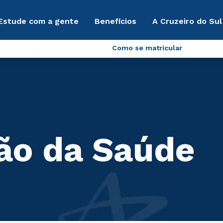
Estude com a gente
Benefícios
A Cruzeiro do Sul
Como se matricular
ção da Saúde