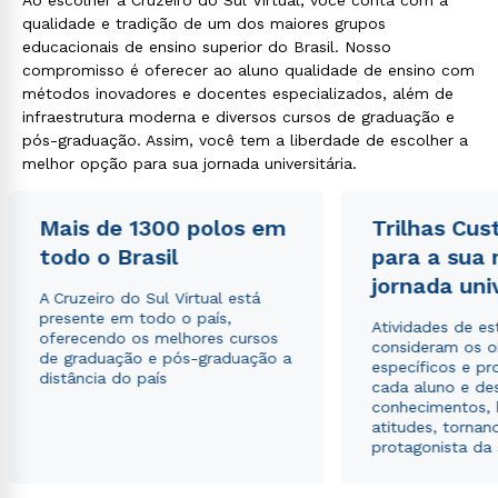
Ao escolher a Cruzeiro do Sul Virtual, você conta com a
qualidade e tradição de um dos maiores grupos
educacionais de ensino superior do Brasil. Nosso
compromisso é oferecer ao aluno qualidade de ensino com
métodos inovadores e docentes especializados, além de
infraestrutura moderna e diversos cursos de graduação e
pós-graduação. Assim, você tem a liberdade de escolher a
melhor opção para sua jornada universitária.
Mais de 1300 polos em
Trilhas Cus
todo o Brasil
para a sua
jornada uni
A Cruzeiro do Sul Virtual está
presente em todo o país,
Atividades de e
oferecendo os melhores cursos
consideram os o
de graduação e pós-graduação a
específicos e pro
distância do país
cada aluno e de
conhecimentos, 
atitudes, tornan
protagonista da