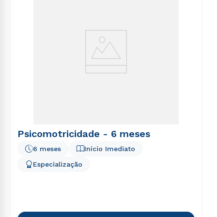
Psicomotricidade - 6 meses
6 meses
Início Imediato
Especialização