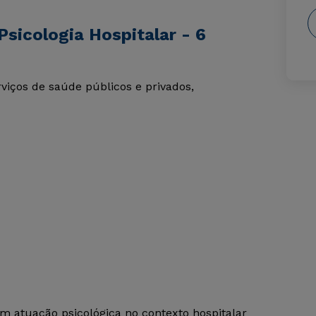
sicologia Hospitalar - 6
viços de saúde públicos e privados,
em atuação psicológica no contexto hospitalar