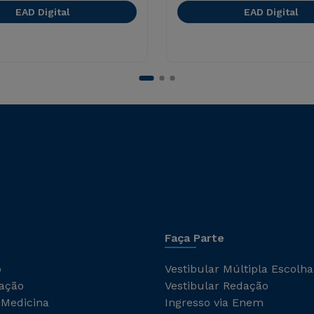
EAD Digital
EAD Digital
Faça Parte
o
Vestibular Múltipla Escolha
ação
Vestibular Redação
 Medicina
Ingresso via Enem