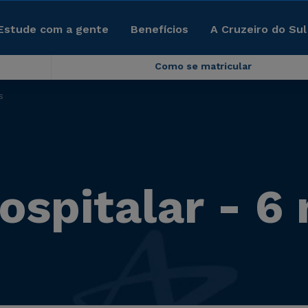
Estude com a gente
Benefícios
A Cruzeiro do Sul
Como se matricular
s
ospitalar - 6