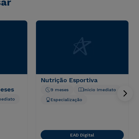
sar
Nutrição Esportiva
meses
9 meses
Início Imediato
mediato
Especialização
EAD Digital