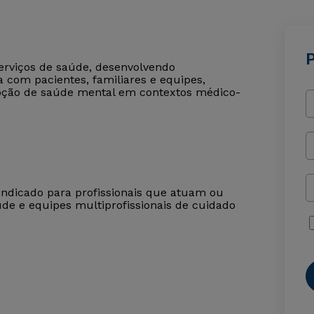
P
serviços de saúde, desenvolvendo
 com pacientes, familiares e equipes,
oção de saúde mental em contextos médico-
Indicado para profissionais que atuam ou
úde e equipes multiprofissionais de cuidado