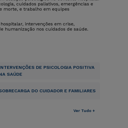
ologia, cuidados paliativos, emergências e
 e morte, e trabalho em equipes
hospitalar, intervenções em crise,
 de humanização nos cuidados de saúde.
INTERVENÇÕES DE PSICOLOGIA POSITIVA
NA SAÚDE
SOBRECARGA DO CUIDADOR E FAMILIARES
Ver Tudo +