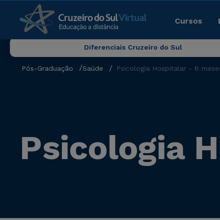
Cursos
Diferenciais Cruzeiro do Sul
Pós-Graduação
Saúde
Psicologia Hospitalar - 6 mese
Psicologia H