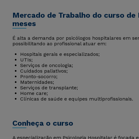
Mercado de Trabalho do curso de P
meses
É alta a demanda por psicólogos hospitalares em ser
possibilitando ao profissional atuar em:
Hospitais gerais e especializados;
UTIs;
Serviços de oncologia;
Cuidados paliativos;
Pronto-socorro;
Maternidades;
Serviços de transplante;
Home care;
Clínicas de saúde e equipes multiprofissionais.
Conheça o curso
A especialização em Psicologia Hospitalar é focada 