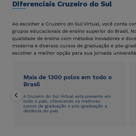
Diferenciais Cruzeiro do Sul
Ao escolher a Cruzeiro do Sul Virtual, você conta c
grupos educacionais de ensino superior do Brasil. 
qualidade de ensino com métodos inovadores e docen
moderna e diversos cursos de graduação e pós-grad
escolher a melhor opção para sua jornada universitá
Mais de 1300 polos em todo o
Brasil
A Cruzeiro do Sul Virtual está presente em
todo o país, oferecendo os melhores
cursos de graduação e pós-graduação a
distância do país