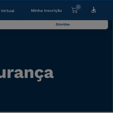
0
Minha Inscrição
 Virtual
Dúvidas
gurança