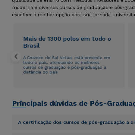
qualidade de ensino com métodos inovadores e docen
moderna e diversos cursos de graduação e pós-grad
escolher a melhor opção para sua jornada universitá
Mais de 1300 polos em todo o
Brasil
A Cruzeiro do Sul Virtual está presente em
todo o país, oferecendo os melhores
cursos de graduação e pós-graduação a
distância do país
Principais dúvidas de Pós-Gradua
A certificação dos cursos de pós-graduação a d