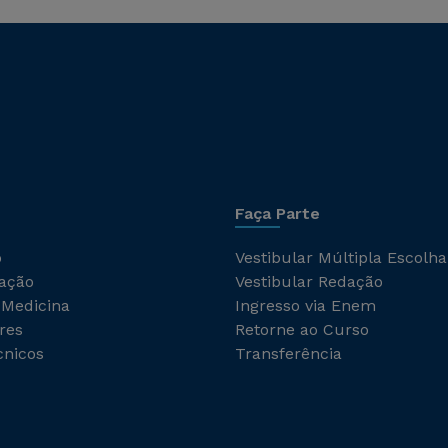
Faça Parte
o
Vestibular Múltipla Escolha
ação
Vestibular Redação
 Medicina
Ingresso via Enem
res
Retorne ao Curso
cnicos
Transferência