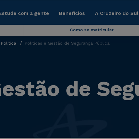
Estude com a gente
Benefícios
A Cruzeiro do Sul
Como se matricular
Política
Políticas e Gestão de Segurança Pública
 Gestão de Se