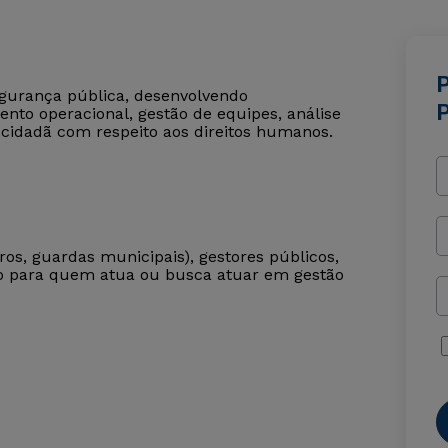
segurança pública, desenvolvendo
nto operacional, gestão de equipes, análise
cidadã com respeito aos direitos humanos.
iros, guardas municipais), gestores públicos,
cado para quem atua ou busca atuar em gestão