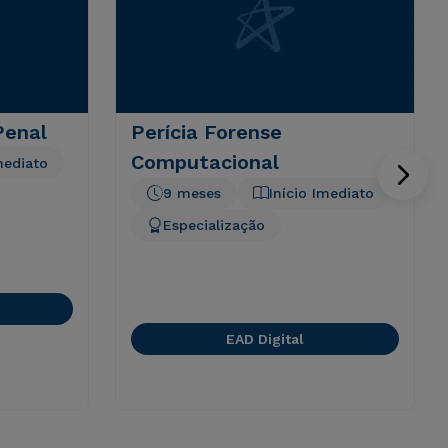
Penal
Perícia Forense
Computacional
mediato
9 meses
Início Imediato
Especialização
EAD Digital