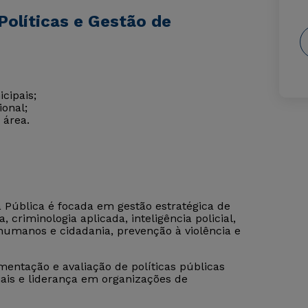
Políticas e Gestão de
cipais;
ional;
 área.
 Pública é focada em gestão estratégica de
criminologia aplicada, inteligência policial,
 humanos e cidadania, prevenção à violência e
entação e avaliação de políticas públicas
ais e liderança em organizações de