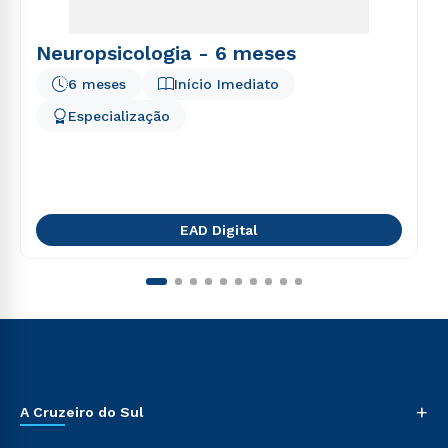
Neuropsicologia - 6 meses
6 meses
Início Imediato
Especialização
EAD Digital
+
A Cruzeiro do Sul