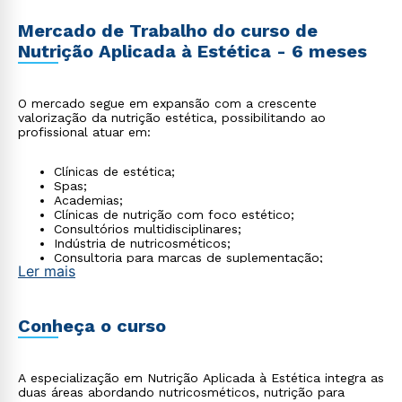
Mercado de Trabalho do curso de
Nutrição Aplicada à Estética - 6 meses
O mercado segue em expansão com a crescente
valorização da nutrição estética, possibilitando ao
profissional atuar em:
Clínicas de estética;
Spas;
Academias;
Clínicas de nutrição com foco estético;
Consultórios multidisciplinares;
Indústria de nutricosméticos;
Consultoria para marcas de suplementação;
Ler mais
Atendimento particular.
Conheça o curso
A especialização em Nutrição Aplicada à Estética integra as
duas áreas abordando nutricosméticos, nutrição para