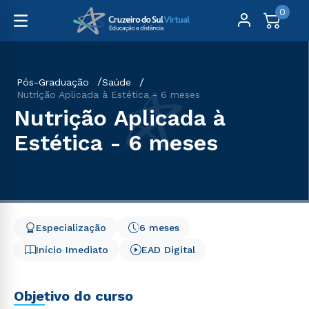
0
Pós-Graduação
Saúde
Nutrição Aplicada à Estética - 6 meses
Nutrição Aplicada à
Estética - 6 meses
Especialização
6 meses
Início Imediato
EAD Digital
Objetivo do curso