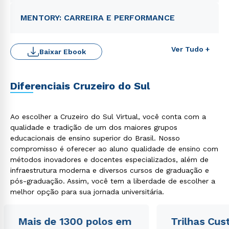
MENTORY: CARREIRA E PERFORMANCE
Ver Tudo +
Baixar Ebook
Diferenciais Cruzeiro do Sul
Ao escolher a Cruzeiro do Sul Virtual, você conta com a
qualidade e tradição de um dos maiores grupos
Rápido e fácil
educacionais de ensino superior do Brasil. Nosso
WhatsApp
compromisso é oferecer ao aluno qualidade de ensino com
ou
métodos inovadores e docentes especializados, além de
infraestrutura moderna e diversos cursos de graduação e
pós-graduação. Assim, você tem a liberdade de escolher a
melhor opção para sua jornada universitária.
Mais de 1300 polos em
Trilhas Cus