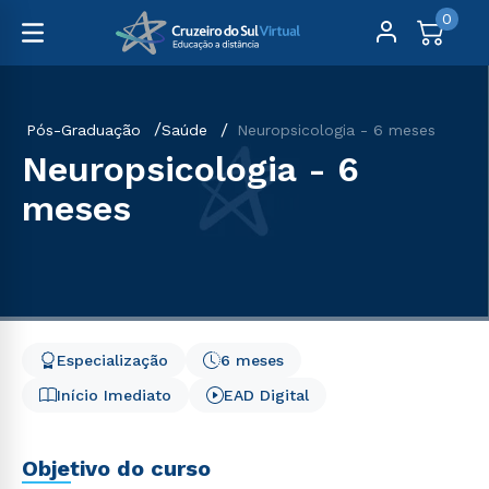
0
Pós-Graduação
Saúde
Neuropsicologia - 6 meses
Neuropsicologia - 6
meses
Especialização
6 meses
Início Imediato
EAD Digital
Objetivo do curso