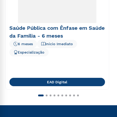
Saúde Pública com Ênfase em Saúde
da Família - 6 meses
6 meses
Início Imediato
Especialização
EAD Digital