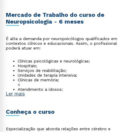
Mercado de Trabalho do curso de
Neuropsicologia - 6 meses
É alta a demanda por neuropsicólogos qualificados em
contextos clínicos e educacionais. Assim, o profissional
poderá atuar em:
Clínicas psicológicas e neurológicas;
Hospitais;
Serviços de reabilitação;
Unidades de terapia intensiva;
Clínicas de memória;
<
Atendimento a idosos;
Ler mais
Avaliação de transtornos do neurodesenvolvimento e
consultórios multidisciplinares.
Conheça o curso
Especialização que aborda relações entre cérebro e