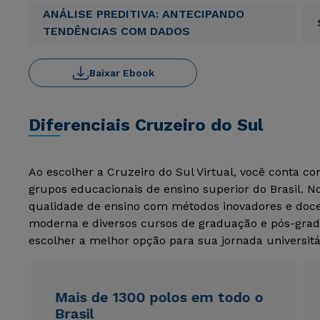
ANÁLISE PREDITIVA: ANTECIPANDO
TENDÊNCIAS COM DADOS
Baixar Ebook
Diferenciais Cruzeiro do Sul
Ao escolher a Cruzeiro do Sul Virtual, você conta c
grupos educacionais de ensino superior do Brasil. 
qualidade de ensino com métodos inovadores e docen
moderna e diversos cursos de graduação e pós-grad
escolher a melhor opção para sua jornada universitá
Mais de 1300 polos em todo o
Brasil