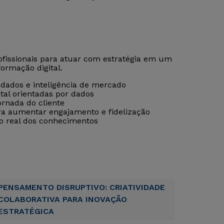
ofissionais para atuar com estratégia em um
ormação digital.
 dados e inteligência de mercado
tal orientadas por dados
rnada do cliente
ra aumentar engajamento e fidelização
ão real dos conhecimentos
PENSAMENTO DISRUPTIVO: CRIATIVIDADE
COLABORATIVA PARA INOVAÇÃO
ESTRATÉGICA