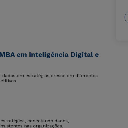
BA em Inteligência Digital e
 dados em estratégias cresce em diferentes
titivos.
 estratégica, conectando dados,
sistentes nas organizações.