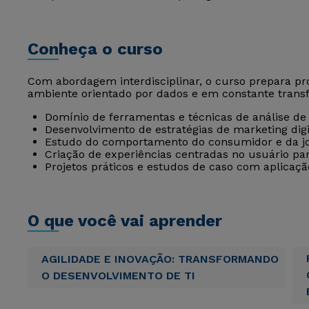
Conheça o curso
Com abordagem interdisciplinar, o curso prepara pr
ambiente orientado por dados e em constante transf
Domínio de ferramentas e técnicas de análise de
Desenvolvimento de estratégias de marketing digi
Estudo do comportamento do consumidor e da jo
Criação de experiências centradas no usuário pa
Projetos práticos e estudos de caso com aplicaç
O que você vai aprender
AGILIDADE E INOVAÇÃO: TRANSFORMANDO
O DESENVOLVIMENTO DE TI