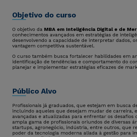
Objetivo do curso
O objetivo da
MBA em Inteligência Digital e de Me
conhecimentos avançados em estratégias de inteligên
desenvolvendo a capacidade de interpretar dados, or
vantagem competitiva sustentável.
O curso também busca fortalecer habilidades em aná
identificação de tendências e comportamento do co
planejar e implementar estratégias eficazes de mark
Público Alvo
Profissionais já graduados, que estejam em busca 
incluindo aqueles que desejam mudar de carreira,
avançadas e atualizadas para enfrentar os desafios
ampla gama de profissionais oriundos de diversas ár
startups, agronegócio, indústria, entre outros, que
poder da tecnologia moderna aliada à gestão para im