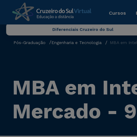
Cursos
Diferenciais Cruzeiro do Sul
Pós-Graduação
Engenharia e Tecnologia
MBA em Intel
MBA em Intel
Mercado - 