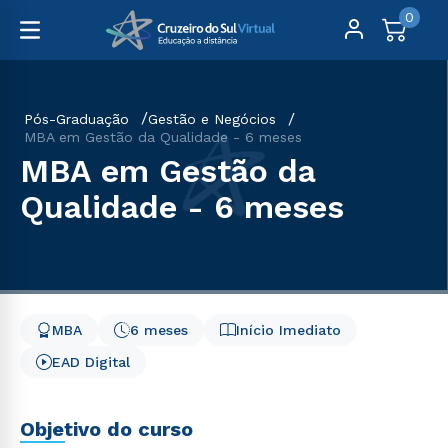
0
Pós-Graduação
Gestão e Negócios
MBA em Gestão da Qualidade - 6 meses
MBA em Gestão da
Qualidade - 6 meses
MBA
6 meses
Início Imediato
EAD Digital
Objetivo do curso