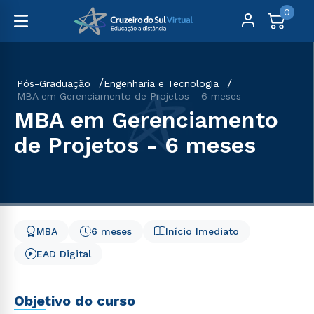
0
Pós-Graduação
Engenharia e Tecnologia
MBA em Gerenciamento de Projetos - 6 meses
MBA em Gerenciamento
de Projetos - 6 meses
MBA
6 meses
Início Imediato
EAD Digital
Objetivo do curso