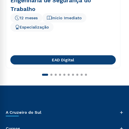
Engenharia de Segurança do
Trabalho
12 meses
Início Imediato
Especialização
EAD Digital
+
A Cruzeiro do Sul
+
Cursos