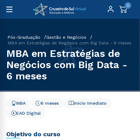
0
Pós-Graduação
Gestão e Negócios
MBA em Estratégias de Negócios com Big Data - 6 meses
MBA em Estratégias de
Negócios com Big Data -
6 meses
MBA
6 meses
Início Imediato
EAD Digital
Objetivo do curso