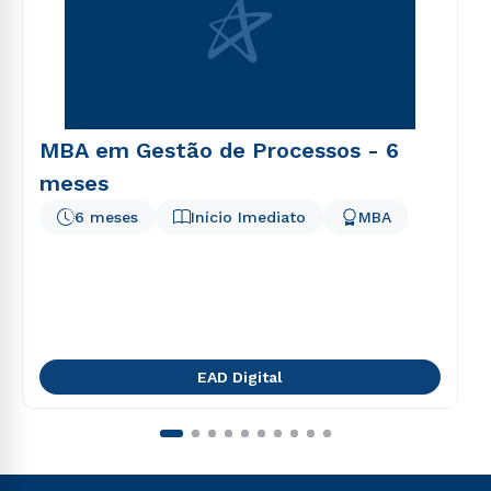
MBA em Gestão de Processos - 6
meses
6 meses
Início Imediato
MBA
EAD Digital