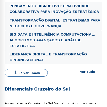
PENSAMENTO DISRUPTIVO: CRIATIVIDADE
COLABORATIVA PARA INOVAÇÃO ESTRATÉGICA
TRANSFORMAÇÃO DIGITAL: ESTRATÉGIAS PARA
NEGÓCIOS E GOVERNANÇA
BIG DATA E INTELIGÊNCIA COMPUTACIONAL:
ALGORITMOS AVANÇADOS E ANÁLISE
ESTATÍSTICA
LIDERANÇA DIGITAL E TRANSFORMAÇÃO
ORGANIZACIONAL
Ver Tudo +
Baixar Ebook
Rápido e fácil
WhatsApp
ou
Diferenciais Cruzeiro do Sul
Ao escolher a Cruzeiro do Sul Virtual, você conta com a