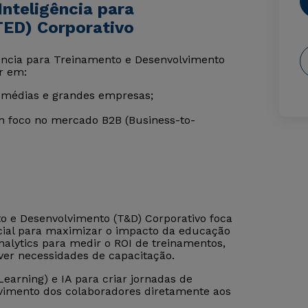
nteligência para
TED) Corporativo
gência para Treinamento e Desenvolvimento
ar em:
médias e grandes empresas;
m foco no mercado B2B (Business-to-
to e Desenvolvimento (T&D) Corporativo foca
ficial para maximizar o impacto da educação
nalytics para medir o ROI de treinamentos,
ever necessidades de capacitação.
earning) e IA para criar jornadas de
vimento dos colaboradores diretamente aos