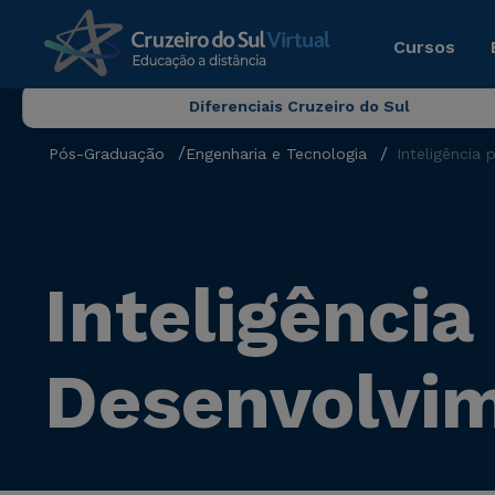
Cursos
Diferenciais Cruzeiro do Sul
Pós-Graduação
Engenharia e Tecnologia
Inteligência
Inteligênci
Desenvolvim