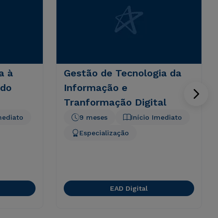
a à
Gestão de Tecnologia da
 do
Informação e
Tranformação Digital
mediato
9 meses
Início Imediato
Especialização
EAD Digital