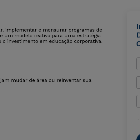
tar, implementar e mensurar programas de
de um modelo reativo para uma estratégia
o o investimento em educação corporativa.
jam mudar de área ou reinventar sua