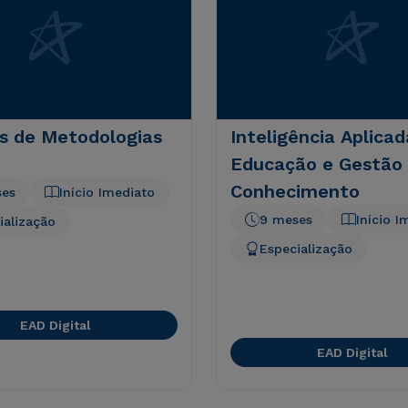
as de Metodologias
Inteligência Aplicad
Educação e Gestão
Conhecimento
ses
Início Imediato
9 meses
Início I
ialização
Especialização
EAD Digital
EAD Digital