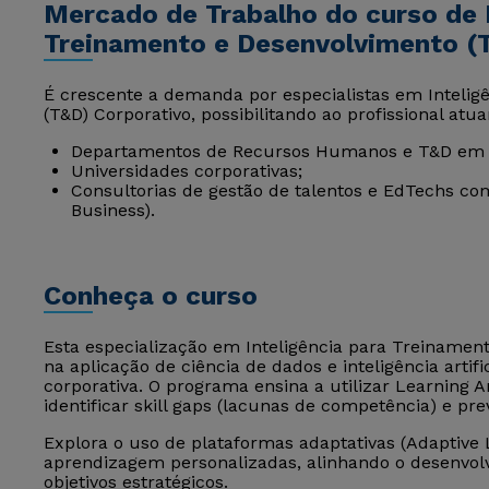
Mercado de Trabalho do curso de I
Treinamento e Desenvolvimento (
É crescente a demanda por especialistas em Inteli
(T&D) Corporativo, possibilitando ao profissional atu
Departamentos de Recursos Humanos e T&D em 
Universidades corporativas;
Consultorias de gestão de talentos e EdTechs co
Business).
Conheça o curso
Esta especialização em Inteligência para Treinamen
na aplicação de ciência de dados e inteligência arti
corporativa. O programa ensina a utilizar Learning A
identificar skill gaps (lacunas de competência) e pr
Explora o uso de plataformas adaptativas (Adaptive L
aprendizagem personalizadas, alinhando o desenvol
objetivos estratégicos.