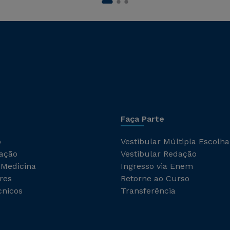
Faça Parte
o
Vestibular Múltipla Escolha
ação
Vestibular Redação
 Medicina
Ingresso via Enem
res
Retorne ao Curso
cnicos
Transferência