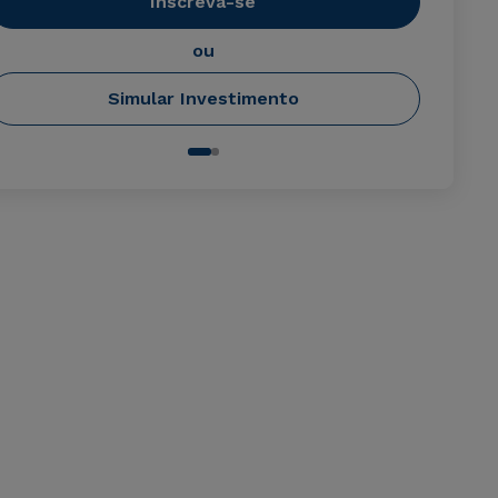
Inscreva-se
ou
Simular Investimento