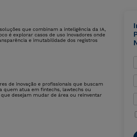
I
 soluções que combinam a inteligência da IA,
foco é explorar casos de uso inovadores onde
ansparência e imutabilidade dos registros
ores de inovação e profissionais que buscam
ra quem atua em fintechs, lawtechs ou
 que desejam mudar de área ou reinventar