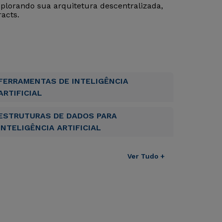
xplorando sua arquitetura descentralizada,
acts.
FERRAMENTAS DE INTELIGÊNCIA
ARTIFICIAL
ESTRUTURAS DE DADOS PARA
INTELIGÊNCIA ARTIFICIAL
Ver Tudo +