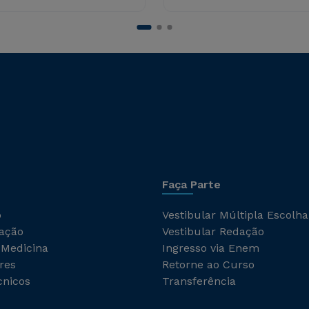
Faça Parte
o
Vestibular Múltipla Escolha
ação
Vestibular Redação
 Medicina
Ingresso via Enem
res
Retorne ao Curso
cnicos
Transferência