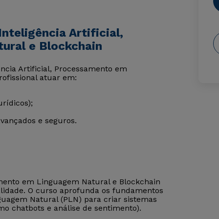
teligência Artificial,
ral e Blockchain
ncia Artificial, Processamento em
rofissional atuar em:
rídicos);
avançados e seguros.
samento em Linguagem Natural e Blockchain
ualidade. O curso aprofunda os fundamentos
guagem Natural (PLN) para criar sistemas
chatbots e análise de sentimento).