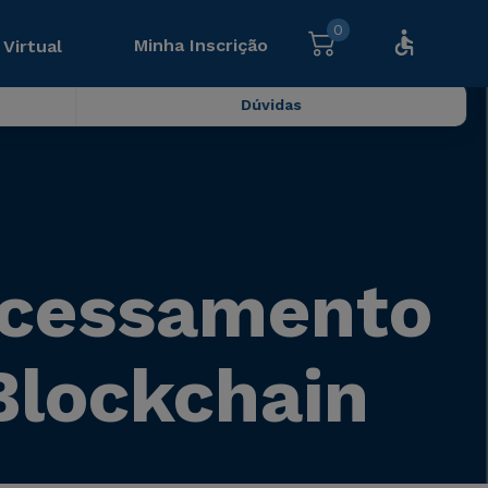
0
Minha Inscrição
 Virtual
Dúvidas
Processamento
Blockchain