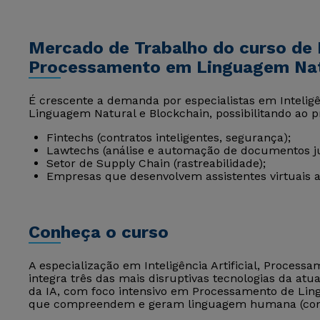
Mercado de Trabalho do curso de In
Processamento em Linguagem Natu
É crescente a demanda por especialistas em Inteligê
Linguagem Natural e Blockchain, possibilitando ao p
Fintechs (contratos inteligentes, segurança);
Lawtechs (análise e automação de documentos ju
Setor de Supply Chain (rastreabilidade);
Empresas que desenvolvem assistentes virtuais 
Conheça o curso
A especialização em Inteligência Artificial, Proces
integra três das mais disruptivas tecnologias da at
da IA, com foco intensivo em Processamento de Lin
que compreendem e geram linguagem humana (como 