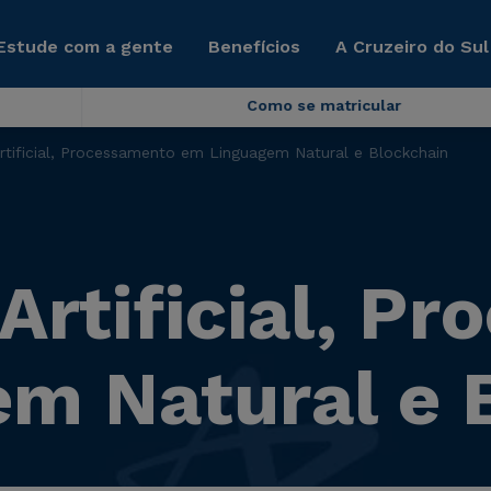
Estude com a gente
Benefícios
A Cruzeiro do Sul
Como se matricular
 Artificial, Processamento em Linguagem Natural e Blockchain
 Artificial, 
m Natural e 