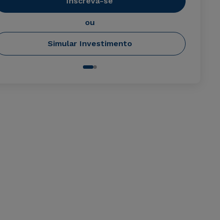
Inscreva-se
ou
Simular Investimento