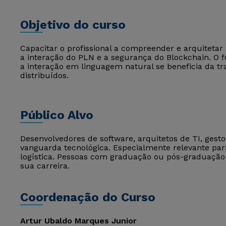
Objetivo do curso
Capacitar o profissional a compreender e arquitetar
a interação do PLN e a segurança do Blockchain. O 
a interação em linguagem natural se beneficia da tr
distribuídos.
Público Alvo
Desenvolvedores de software, arquitetos de TI, gest
vanguarda tecnológica. Especialmente relevante pa
logística. Pessoas com graduação ou pós-graduação
sua carreira.
Coordenação do Curso
Artur Ubaldo Marques Junior