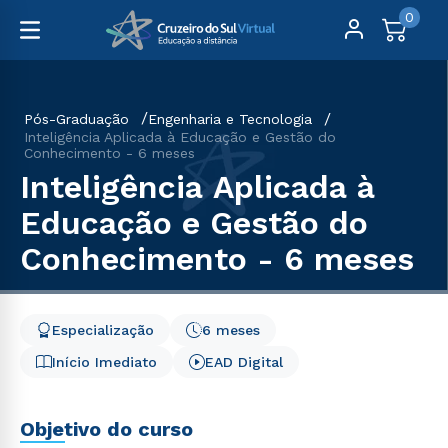
0
Pós-Graduação
Engenharia e Tecnologia
Inteligência Aplicada à Educação e Gestão do
Conhecimento - 6 meses
Inteligência Aplicada à
Educação e Gestão do
Conhecimento - 6 meses
Especialização
6 meses
Início Imediato
EAD Digital
Objetivo do curso