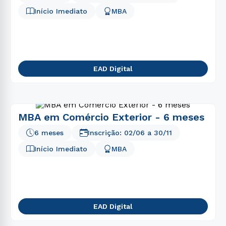
Início Imediato
MBA
EAD Digital
MBA em Comércio Exterior - 6 meses
6 meses
Inscrição:
02/06
a
30/11
Início Imediato
MBA
EAD Digital