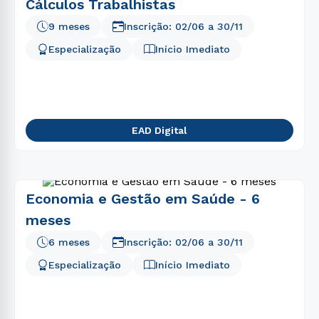
Cálculos Trabalhistas
9 meses
Inscrição:
02/06
a
30/11
Especialização
Início Imediato
EAD Digital
Economia e Gestão em Saúde - 6
meses
6 meses
Inscrição:
02/06
a
30/11
Especialização
Início Imediato