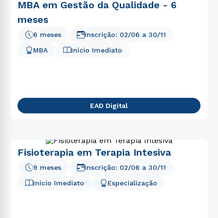
MBA em Gestão da Qualidade - 6
meses
6 meses
Inscrição:
02/06
a
30/11
MBA
Início Imediato
EAD Digital
Fisioterapia em Terapia Intesiva
9 meses
Inscrição:
02/06
a
30/11
Início Imediato
Especialização