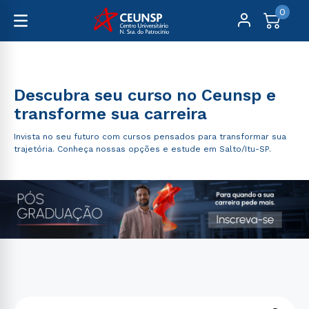
0
Pós-Graduação
Descubra seu curso no Ceunsp e
transforme sua carreira
Invista no seu futuro com cursos pensados para transformar sua
trajetória. Conheça nossas opções e estude em Salto/Itu-SP.
O que você procura?