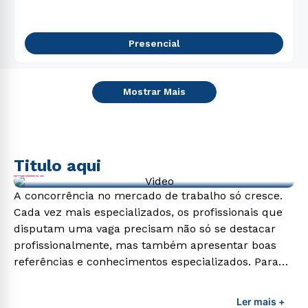
Presencial
Mostrar Mais
Titulo aqui
Video de exemplo
A concorrência no mercado de trabalho só cresce.
Cada vez mais especializados, os profissionais que
disputam uma vaga precisam não só se destacar
profissionalmente, mas também apresentar boas
referências e conhecimentos especializados. Para
adquirir esses conhecimentos e capacitar os
profissionais da área é preciso garantir uma
Ler mais +