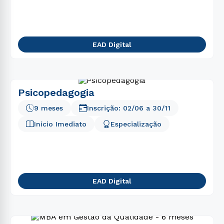
EAD Digital
Psicopedagogia
9 meses
Inscrição:
02/06
a
30/11
Início Imediato
Especialização
EAD Digital