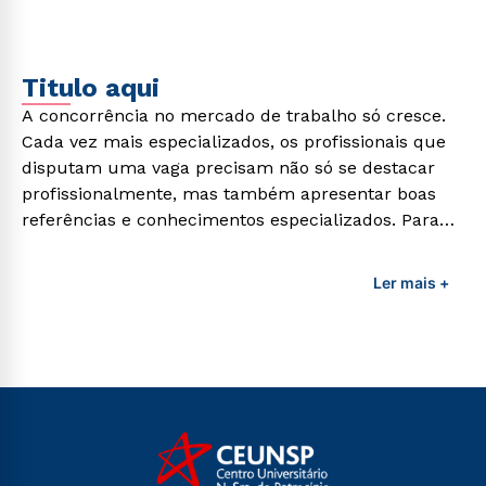
demandas exigidas atualmente.
Titulo aqui
A concorrência no mercado de trabalho só cresce.
Cada vez mais especializados, os profissionais que
disputam uma vaga precisam não só se destacar
profissionalmente, mas também apresentar boas
referências e conhecimentos especializados. Para
adquirir esses conhecimentos e capacitar os
profissionais da área é preciso garantir uma
Ler mais +
formação de qualidade que consiga suprir todas as
demandas exigidas atualmente.