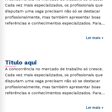
Cada vez mais especializados, os profissionais que
disputam uma vaga precisam não só se destacar
profissionalmente, mas também apresentar boas
referências e conhecimentos especializados. Para
adquirir esses conhecimentos e capacitar os
profissionais da área é preciso garantir uma
Ler mais +
formação de qualidade que consiga suprir todas as
demandas exigidas atualmente.
Titulo aqui
A concorrência no mercado de trabalho só cresce.
Cada vez mais especializados, os profissionais que
disputam uma vaga precisam não só se destacar
profissionalmente, mas também apresentar boas
referências e conhecimentos especializados. Para
adquirir esses conhecimentos e capacitar os
profissionais da área é preciso garantir uma
Ler mais +
formação de qualidade que consiga suprir todas as