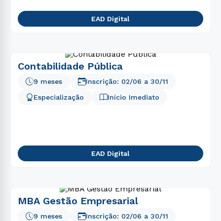
EAD Digital
Contabilidade Pública
9 meses
Inscrição:
02/06
a
30/11
Especialização
Início Imediato
EAD Digital
MBA Gestão Empresarial
9 meses
Inscrição:
02/06
a
30/11