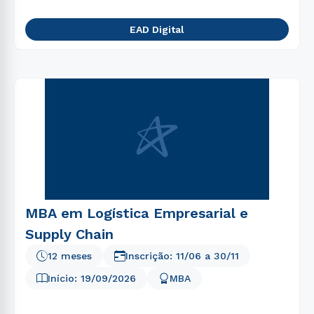
EAD Digital
MBA em Logística Empresarial e
Supply Chain
12 meses
Inscrição:
11/06
a
30/11
Início:
19/09/2026
MBA