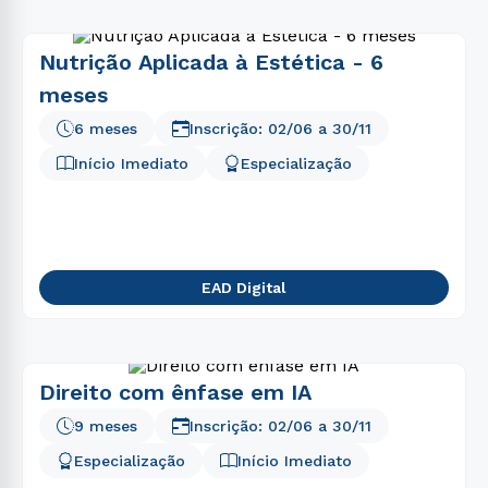
Nutrição Aplicada à Estética - 6
meses
6 meses
Inscrição:
02/06
a
30/11
Início Imediato
Especialização
EAD Digital
Direito com ênfase em IA
9 meses
Inscrição:
02/06
a
30/11
Especialização
Início Imediato