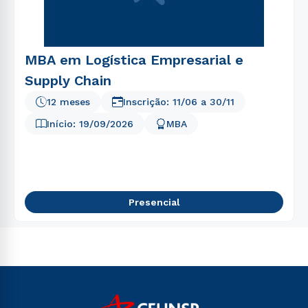
MBA em Logística Empresarial e
Supply Chain
12 meses
Inscrição:
11/06
a
30/11
Início:
19/09/2026
MBA
Presencial