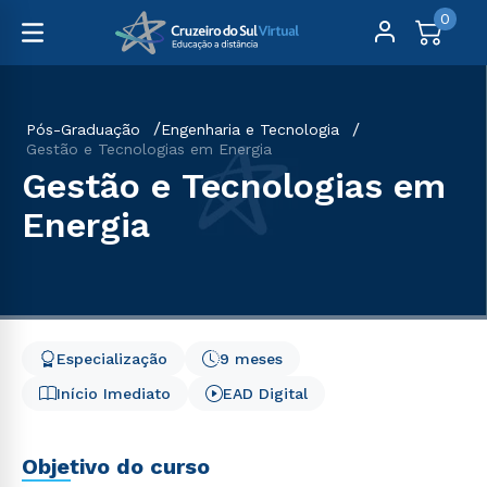
0
Pós-Graduação
Engenharia e Tecnologia
Gestão e Tecnologias em Energia
Gestão e Tecnologias em
Energia
Especialização
9 meses
Início Imediato
EAD Digital
Objetivo do curso