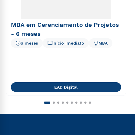
MBA em Gerenciamento de Projetos
- 6 meses
6 meses
Início Imediato
MBA
EAD Digital