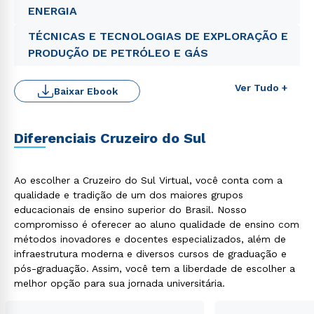
ENERGIA
TÉCNICAS E TECNOLOGIAS DE EXPLORAÇÃO E
PRODUÇÃO DE PETRÓLEO E GÁS
Ver Tudo +
Baixar Ebook
Diferenciais Cruzeiro do Sul
Ao escolher a Cruzeiro do Sul Virtual, você conta com a
qualidade e tradição de um dos maiores grupos
Rápido e fácil
educacionais de ensino superior do Brasil. Nosso
WhatsApp
compromisso é oferecer ao aluno qualidade de ensino com
ou
métodos inovadores e docentes especializados, além de
infraestrutura moderna e diversos cursos de graduação e
pós-graduação. Assim, você tem a liberdade de escolher a
melhor opção para sua jornada universitária.