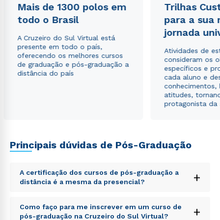
Mais de 1300 polos em
Trilhas Cus
todo o Brasil
para a sua
Estou de acordo com a
Política de Privacidade.
e
autorizo que meus dados sejam utilizados para o
jornada uni
A Cruzeiro do Sul Virtual está
envio de conteúdos da Cruzeiro do Sul.
presente em todo o país,
Atividades de e
oferecendo os melhores cursos
consideram os o
de graduação e pós-graduação a
específicos e pro
distância do país
cada aluno e de
conhecimentos, 
atitudes, tornan
protagonista da
Principais dúvidas de Pós-Graduação
A certificação dos cursos de pós-graduação a
+
distância é a mesma da presencial?
Sed ut perspiciatis unde omnis iste natus error sit
Como faço para me inscrever em um curso de
+
voluptatem accusantium doloremque laudantium,
pós-graduação na Cruzeiro do Sul Virtual?