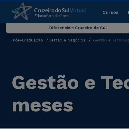
Cursos
Diferenciais Cruzeiro do Sul
Pós-Graduação
Gestão e Negócios
Gestão e Tecnolog
Gestão e Te
meses