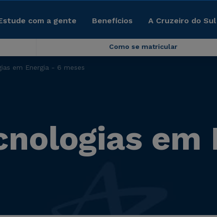
Estude com a gente
Benefícios
A Cruzeiro do Sul
Como se matricular
ias em Energia - 6 meses
cnologias em 