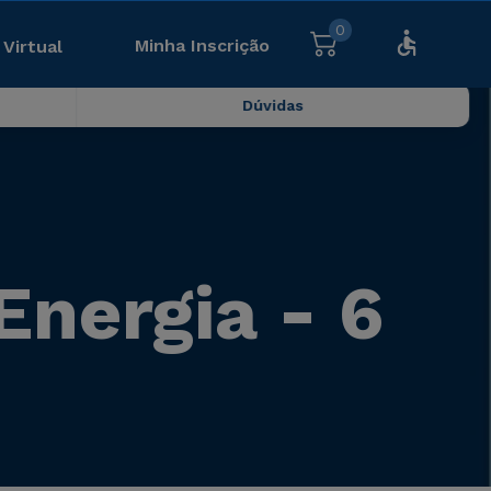
0
Minha Inscrição
 Virtual
Dúvidas
Energia - 6