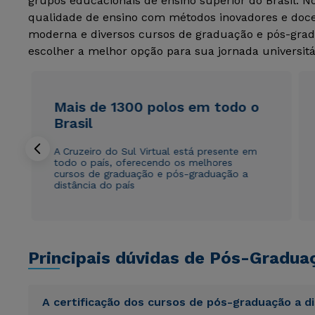
grupos educacionais de ensino superior do Brasil. 
qualidade de ensino com métodos inovadores e docen
moderna e diversos cursos de graduação e pós-grad
escolher a melhor opção para sua jornada universitá
Mais de 1300 polos em todo o
Brasil
A Cruzeiro do Sul Virtual está presente em
todo o país, oferecendo os melhores
cursos de graduação e pós-graduação a
distância do país
Principais dúvidas de Pós-Gradua
A certificação dos cursos de pós-graduação a d