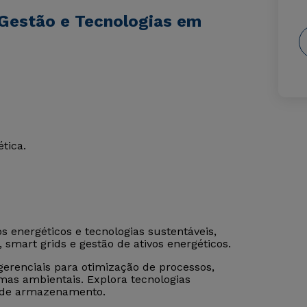
 Gestão e Tecnologias em
tica.
s energéticos e tecnologias sustentáveis,
 smart grids e gestão de ativos energéticos.
erenciais para otimização de processos,
mas ambientais. Explora tecnologias
s de armazenamento.