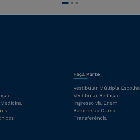
Faça Parte
o
Vestibular Múltipla Escolha
ação
Vestibular Redação
 Medicina
Ingresso via Enem
res
Retorne ao Curso
cnicos
Transferência