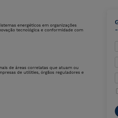
sistemas energéticos em organizações
inovação tecnológica e conformidade com
onais de áreas correlatas que atuam ou
presas de utilities, órgãos reguladores e