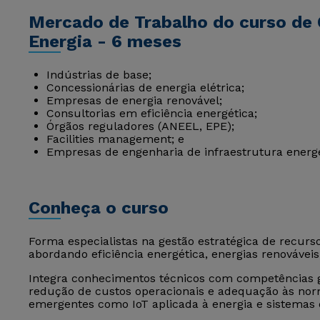
Mercado de Trabalho do curso de
Energia - 6 meses
Indústrias de base;
Concessionárias de energia elétrica;
Empresas de energia renovável;
Consultorias em eficiência energética;
Órgãos reguladores (ANEEL, EPE);
Facilities management; e
Empresas de engenharia de infraestrutura energé
Conheça o curso
Forma especialistas na gestão estratégica de recurso
abordando eficiência energética, energias renováveis,
Integra conhecimentos técnicos com competências g
redução de custos operacionais e adequação às nor
emergentes como IoT aplicada à energia e sistema