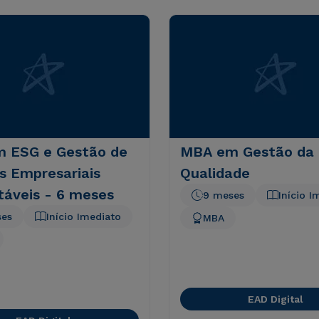
 ESG e Gestão de
MBA em Gestão da
s Empresariais
Qualidade
táveis - 6 meses
9 meses
Início I
ses
Início Imediato
MBA
EAD Digital