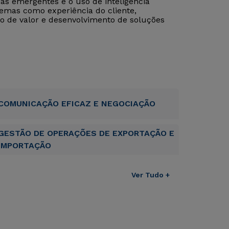
as emergentes e o uso de inteligência
temas como experiência do cliente,
ção de valor e desenvolvimento de soluções
COMUNICAÇÃO EFICAZ E NEGOCIAÇÃO
GESTÃO DE OPERAÇÕES DE EXPORTAÇÃO E
IMPORTAÇÃO
Ver Tudo +