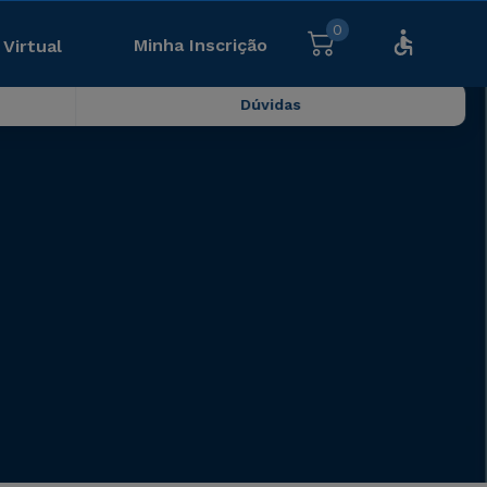
0
Minha Inscrição
 Virtual
Dúvidas