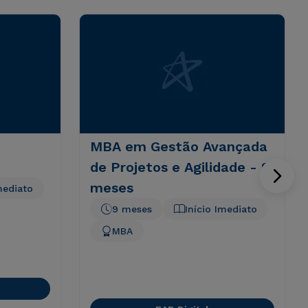
MBA em Gestão Avançada
de Projetos e Agilidade - 9
meses
mediato
9 meses
Início Imediato
MBA