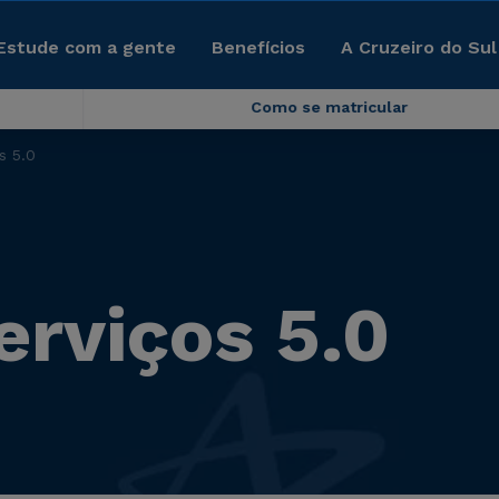
Estude com a gente
Benefícios
A Cruzeiro do Sul
Como se matricular
s 5.0
erviços 5.0