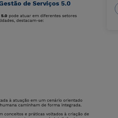
Gestão de Serviços 5.0
 5.0
pode atuar em diferentes setores
ilidades, destacam-se:
tada à atuação em um cenário orientado
ia humana caminham de forma integrada.
 conceitos e práticas voltados à criação de