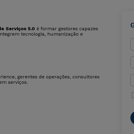
e Serviços 5.0
é formar gestores capazes
 integrem tecnologia, humanização e
erience, gerentes de operações, consultores
em serviços.