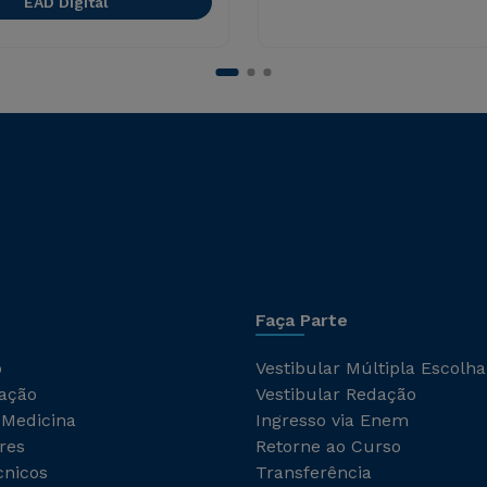
EAD Digital
Faça Parte
o
Vestibular Múltipla Escolha
ação
Vestibular Redação
 Medicina
Ingresso via Enem
res
Retorne ao Curso
cnicos
Transferência