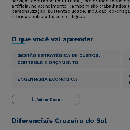
serviços centrados no humano, explorando tecnologi
artificial no atendimento. Também são trabalhados 
personalização, sustentabilidade, inclusão, co-cria
híbridas entre o físico e o digital.
O que você vai aprender
GESTÃO ESTRATÉGICA DE CUSTOS,
CONTROLE E ORÇAMENTO
ENGENHARIA ECONÔMICA
Baixar Ebook
Diferenciais Cruzeiro do Sul