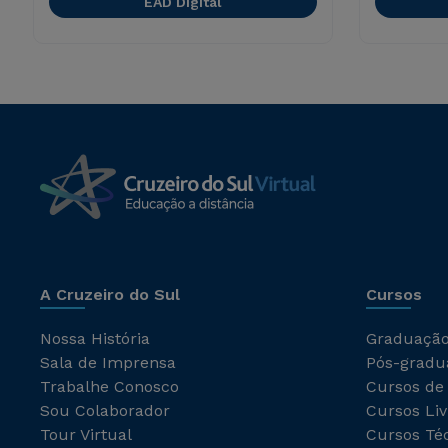
EAD Digital
A Cruzeiro do Sul
Cursos
Nossa História
Graduaçã
Sala de Imprensa
Pós-gradu
Trabalhe Conosco
Cursos de
Sou Colaborador
Cursos Liv
Tour Virtual
Cursos Té