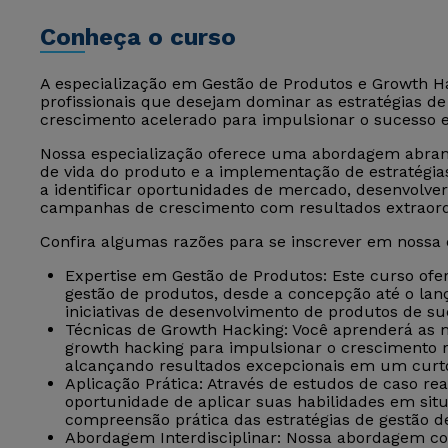
Conheça o curso
A especialização em Gestão de Produtos e Growth 
profissionais que desejam dominar as estratégias de
crescimento acelerado para impulsionar o sucesso 
Nossa especialização oferece uma abordagem abrange
de vida do produto e a implementação de estratégia
a identificar oportunidades de mercado, desenvolve
campanhas de crescimento com resultados extraord
Confira algumas razões para se inscrever em nossa 
Expertise em Gestão de Produtos: Este curso of
gestão de produtos, desde a concepção até o lan
iniciativas de desenvolvimento de produtos de su
Técnicas de Growth Hacking: Você aprenderá as m
growth hacking para impulsionar o crescimento r
alcançando resultados excepcionais em um curt
Aplicação Prática: Através de estudos de caso reai
oportunidade de aplicar suas habilidades em si
compreensão prática das estratégias de gestão d
Abordagem Interdisciplinar: Nossa abordagem co