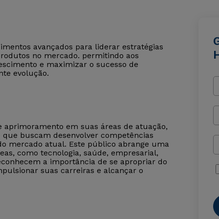
imentos avançados para liderar estratégias
produtos no mercado. permitindo aos
 crescimento e maximizar o sucesso de
te evolução.
de aprimoramento em suas áreas de atuação,
 e que buscam desenvolver competências
 do mercado atual. Este público abrange uma
eas, como tecnologia, saúde, empresarial,
 reconhecem a importância de se apropriar do
pulsionar suas carreiras e alcançar o