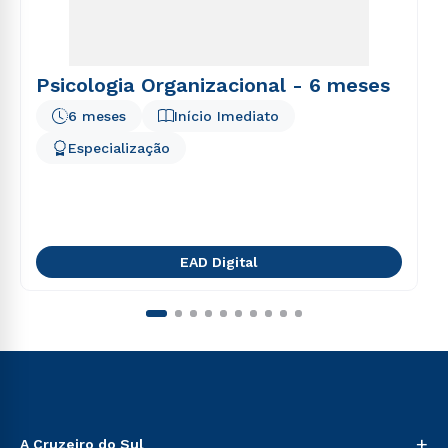
Psicologia Organizacional - 6 meses
6 meses
Início Imediato
Especialização
EAD Digital
+
A Cruzeiro do Sul