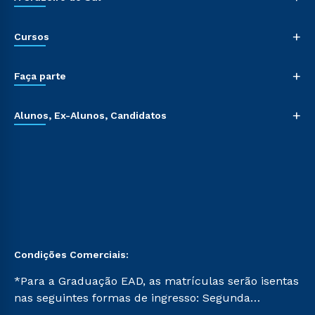
+
Cursos
+
Faça parte
+
Alunos, Ex-Alunos, Candidatos
Condições Comerciais:
*Para a Graduação EAD, as matrículas serão isentas
nas seguintes formas de ingresso: Segunda
Graduação, Segunda Graduação 2.0 e Transferência.