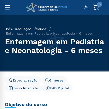
0
Pós-Graduação
Saúde
Enfermagem em Pediatria e Neonatologia - 6 meses
Enfermagem em Pediatria
e Neonatologia - 6 meses
Especialização
6 meses
Início Imediato
EAD Digital
Objetivo do curso