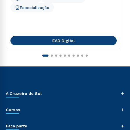
Especialização
EAD Digital
+
A Cruzeiro do Sul
+
Cursos
+
Faça parte