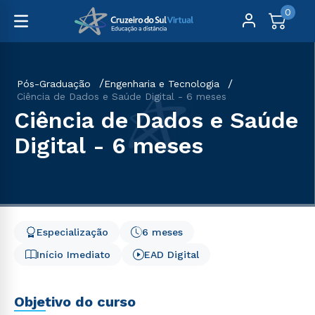
0
Pós-Graduação
Engenharia e Tecnologia
Ciência de Dados e Saúde Digital - 6 meses
Ciência de Dados e Saúde
Digital - 6 meses
Especialização
6 meses
Início Imediato
EAD Digital
Objetivo do curso